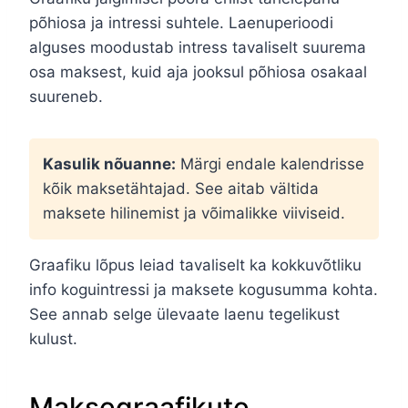
põhiosa ja intressi suhtele. Laenuperioodi
alguses moodustab intress tavaliselt suurema
osa maksest, kuid aja jooksul põhiosa osakaal
suureneb.
Kasulik nõuanne:
Märgi endale kalendrisse
kõik maksetähtajad. See aitab vältida
maksete hilinemist ja võimalikke viiviseid.
Graafiku lõpus leiad tavaliselt ka kokkuvõtliku
info koguintressi ja maksete kogusumma kohta.
See annab selge ülevaate laenu tegelikust
kulust.
Maksegraafikute