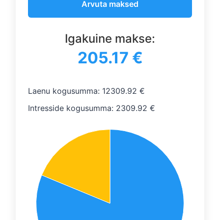
Arvuta maksed
Igakuine makse:
205.17 €
Laenu kogusumma:
12309.92 €
Intresside kogusumma:
2309.92 €