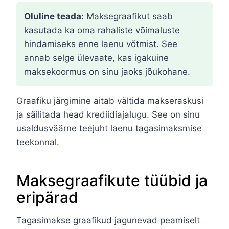
Oluline teada:
Maksegraafikut saab
kasutada ka oma rahaliste võimaluste
hindamiseks enne laenu võtmist. See
annab selge ülevaate, kas igakuine
maksekoormus on sinu jaoks jõukohane.
Graafiku järgimine aitab vältida makseraskusi
ja säilitada head krediidiajalugu. See on sinu
usaldusväärne teejuht laenu tagasimaksmise
teekonnal.
Maksegraafikute tüübid ja
eripärad
Tagasimakse graafikud jagunevad peamiselt