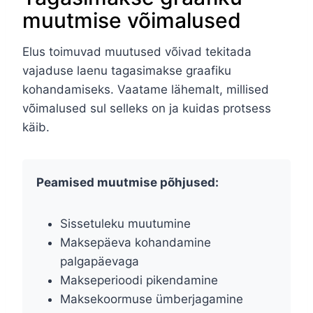
muutmise võimalused
Elus toimuvad muutused võivad tekitada
vajaduse laenu tagasimakse graafiku
kohandamiseks. Vaatame lähemalt, millised
võimalused sul selleks on ja kuidas protsess
käib.
Peamised muutmise põhjused:
Sissetuleku muutumine
Maksepäeva kohandamine
palgapäevaga
Makseperioodi pikendamine
Maksekoormuse ümberjagamine