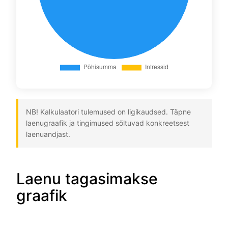
NB! Kalkulaatori tulemused on ligikaudsed. Täpne
laenugraafik ja tingimused sõltuvad konkreetsest
laenuandjast.
Laenu tagasimakse
graafik