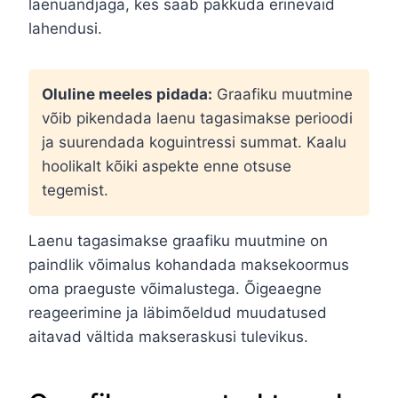
laenuandjaga, kes saab pakkuda erinevaid
lahendusi.
Oluline meeles pidada:
Graafiku muutmine
võib pikendada laenu tagasimakse perioodi
ja suurendada koguintressi summat. Kaalu
hoolikalt kõiki aspekte enne otsuse
tegemist.
Laenu tagasimakse graafiku muutmine on
paindlik võimalus kohandada maksekoormus
oma praeguste võimalustega. Õigeaegne
reageerimine ja läbimõeldud muudatused
aitavad vältida makseraskusi tulevikus.