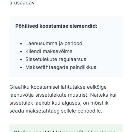
arusaadav.
Põhilised koostamise elemendid:
Laenusumma ja periood
Kliendi maksevõime
Sissetulekute regulaarsus
Maksetähtaegade paindlikkus
Graafiku koostamisel lähtutakse eelkõige
laenuvõtja sissetulekute mustrist. Näiteks kui
sissetulek laekub kuu alguses, on mõistlik
seada maksetähtaeg sellele perioodile.