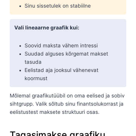
Sinu sissetulek on stabiilne
Vali lineaarne graafik kui:
Soovid maksta vähem intressi
Suudad alguses kõrgemat makset
tasuda
Eelistad aja jooksul vähenevat
koormust
Mõlemal graafikutüübil on oma eelised ja sobiv
sihtgrupp. Valik sõltub sinu finantsolukorrast ja
eelistustest maksete struktuuri osas.
Tagasimakse graafiku