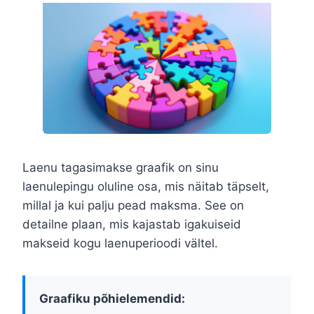
Laenu tagasimakse graafik on sinu
laenulepingu oluline osa, mis näitab täpselt,
millal ja kui palju pead maksma. See on
detailne plaan, mis kajastab igakuiseid
makseid kogu laenuperioodi vältel.
Graafiku põhielemendid: