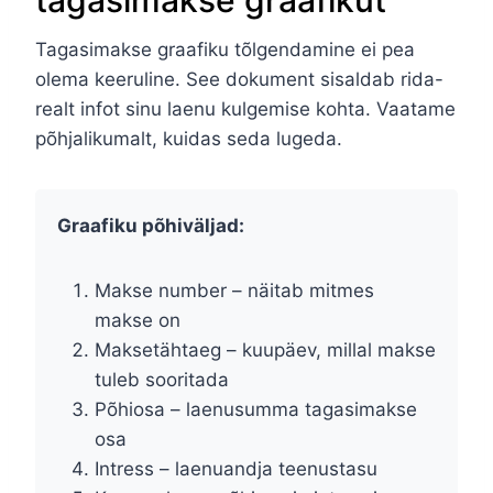
Tagasimakse graafiku tõlgendamine ei pea
olema keeruline. See dokument sisaldab rida-
realt infot sinu laenu kulgemise kohta. Vaatame
põhjalikumalt, kuidas seda lugeda.
Graafiku põhiväljad:
Makse number – näitab mitmes
makse on
Maksetähtaeg – kuupäev, millal makse
tuleb sooritada
Põhiosa – laenusumma tagasimakse
osa
Intress – laenuandja teenustasu