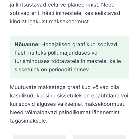
ja lihtsustavad eelarve planeerimist. Need
sobivad eriti hästi inimestele, kes eelistavad
kindlat igakuist maksekoormust.
Nõuanne:
Hooajalised graafikud sobivad
hästi näiteks põllumajanduses või
turisminduses töötavatele inimestele, kelle
sissetulek on periooditi erinev.
Muutuvate maksetega graafikud võivad olla
kasulikud, kui sinu sissetulek on ebaühtlane või
kui soovid alguses väiksemat maksekoormust.
Need võimaldavad paindlikumat lähenemist
tagasimaksele.