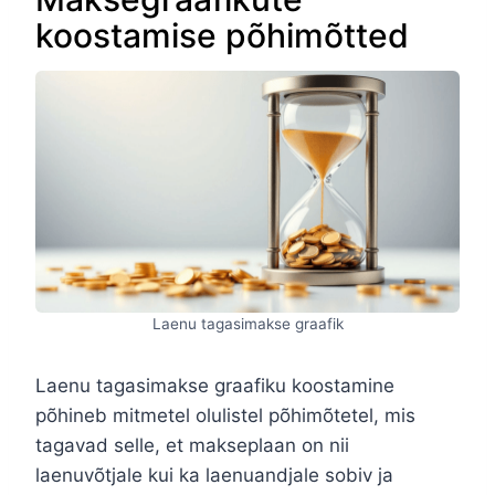
koostamise põhimõtted
Laenu tagasimakse graafik
Laenu tagasimakse graafiku koostamine
põhineb mitmetel olulistel põhimõtetel, mis
tagavad selle, et makseplaan on nii
laenuvõtjale kui ka laenuandjale sobiv ja