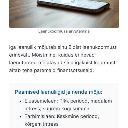
Laenukoormuse arvutamine
Iga laenuliik mõjutab sinu üldist laenukoormust
erinevalt. Mõistmine, kuidas erinevad
laenutooted mõjutavad sinu igakuist koormust,
aitab teha paremaid finantsotsuseid.
Peamised laenuliigid ja nende mõju:
Eluasemelaen: Pikk periood, madalam
intress, suurem kogusumma
Tarbimislaen: Keskmine periood,
kõrgem intress