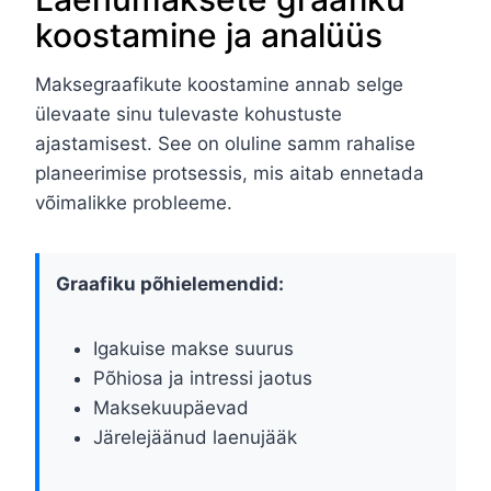
koostamine ja analüüs
Maksegraafikute koostamine annab selge
ülevaate sinu tulevaste kohustuste
ajastamisest. See on oluline samm rahalise
planeerimise protsessis, mis aitab ennetada
võimalikke probleeme.
Graafiku põhielemendid:
Igakuise makse suurus
Põhiosa ja intressi jaotus
Maksekuupäevad
Järelejäänud laenujääk