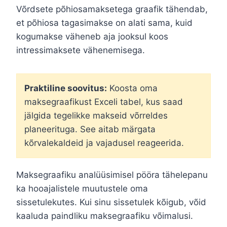
Võrdsete põhiosamaksetega graafik tähendab,
et põhiosa tagasimakse on alati sama, kuid
kogumakse väheneb aja jooksul koos
intressimaksete vähenemisega.
Praktiline soovitus:
Koosta oma
maksegraafikust Exceli tabel, kus saad
jälgida tegelikke makseid võrreldes
planeerituga. See aitab märgata
kõrvalekaldeid ja vajadusel reageerida.
Maksegraafiku analüüsimisel pööra tähelepanu
ka hooajalistele muutustele oma
sissetulekutes. Kui sinu sissetulek kõigub, võid
kaaluda paindliku maksegraafiku võimalusi.