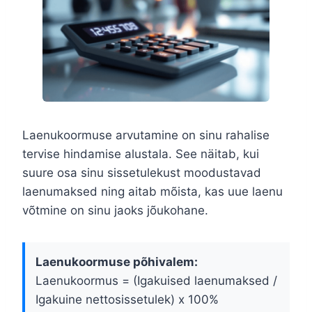
Laenukoormuse arvutamine on sinu rahalise
tervise hindamise alustala. See näitab, kui
suure osa sinu sissetulekust moodustavad
laenumaksed ning aitab mõista, kas uue laenu
võtmine on sinu jaoks jõukohane.
Laenukoormuse põhivalem:
Laenukoormus = (Igakuised laenumaksed /
Igakuine nettosissetulek) x 100%