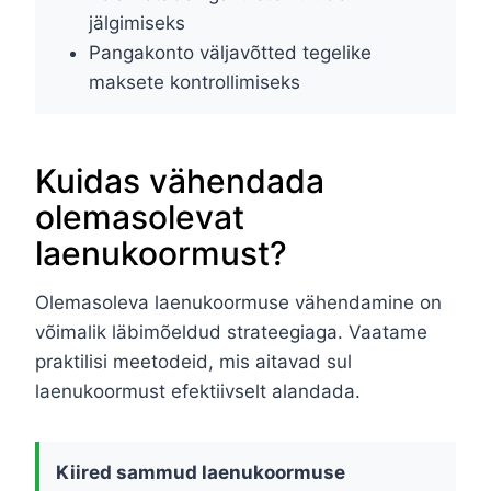
jälgimiseks
Pangakonto väljavõtted tegelike
maksete kontrollimiseks
Kuidas vähendada
olemasolevat
laenukoormust?
Olemasoleva laenukoormuse vähendamine on
võimalik läbimõeldud strateegiaga. Vaatame
praktilisi meetodeid, mis aitavad sul
laenukoormust efektiivselt alandada.
Kiired sammud laenukoormuse