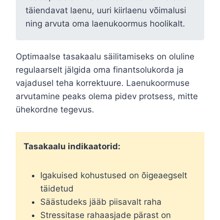
täiendavat laenu, uuri kiirlaenu võimalusi
ning arvuta oma laenukoormus hoolikalt.
Optimaalse tasakaalu säilitamiseks on oluline
regulaarselt jälgida oma finantsolukorda ja
vajadusel teha korrektuure. Laenukoormuse
arvutamine peaks olema pidev protsess, mitte
ühekordne tegevus.
Tasakaalu indikaatorid:
Igakuised kohustused on õigeaegselt
täidetud
Säästudeks jääb piisavalt raha
Stressitase rahaasjade pärast on