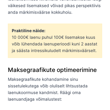
väikesed lisemaksed võivad pikas perspektiivis
anda märkimisväärse kokkuhoiu.
Praktiline näide:
10 000€ laenu puhul 100€ lisemakse kuus
võib lühendada laenuperioodi kuni 2 aastat
ja säästa intressikuludelt märkimisväärselt.
Maksegraafikute optimeerimine
Maksegraafikute kohandamine sinu
sissetulekutega võib oluliselt lihtsustada
laenukoormuse kandmist. Räägi oma
laenuandjaga võimalustest: