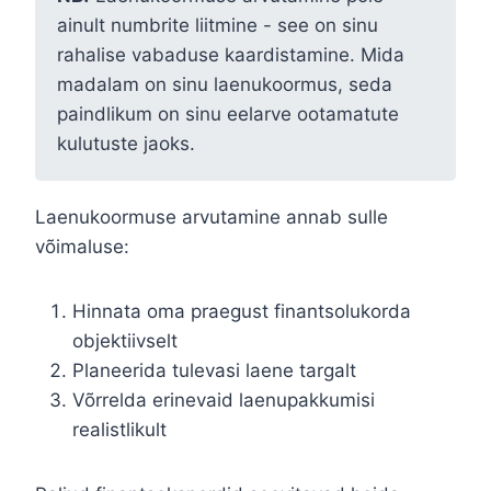
ainult numbrite liitmine - see on sinu
rahalise vabaduse kaardistamine. Mida
madalam on sinu laenukoormus, seda
paindlikum on sinu eelarve ootamatute
kulutuste jaoks.
Laenukoormuse arvutamine annab sulle
võimaluse:
Hinnata oma praegust finantsolukorda
objektiivselt
Planeerida tulevasi laene targalt
Võrrelda erinevaid laenupakkumisi
realistlikult