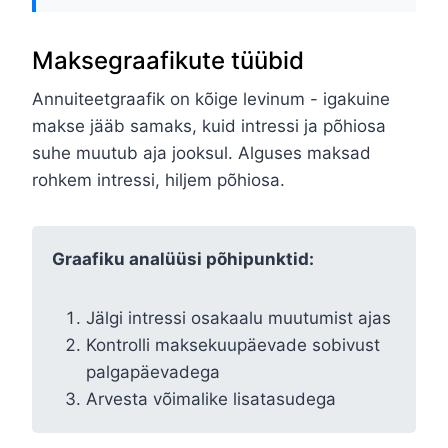
Maksegraafikute tüübid
Annuiteetgraafik on kõige levinum - igakuine
makse jääb samaks, kuid intressi ja põhiosa
suhe muutub aja jooksul. Alguses maksad
rohkem intressi, hiljem põhiosa.
Graafiku analüüsi põhipunktid:
Jälgi intressi osakaalu muutumist ajas
Kontrolli maksekuupäevade sobivust
palgapäevadega
Arvesta võimalike lisatasudega