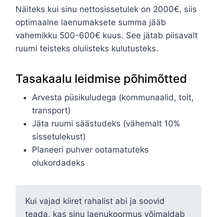
Näiteks kui sinu nettosissetulek on 2000€, siis
optimaalne laenumaksete summa jääb
vahemikku 500-600€ kuus. See jätab piisavalt
ruumi teisteks olulisteks kulutusteks.
Tasakaalu leidmise põhimõtted
Arvesta püsikuludega (kommunaalid, toit,
transport)
Jäta ruumi säästudeks (vähemalt 10%
sissetulekust)
Planeeri puhver ootamatuteks
olukordadeks
Kui vajad kiiret rahalist abi ja soovid
teada, kas sinu laenukoormus võimaldab