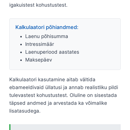
igakuistest kohustustest.
Kalkulaatori põhiandmed:
Laenu põhisumma
Intressimäär
Laenuperiood aastates
Maksepäev
Kalkulaatori kasutamine aitab vältida
ebameeldivaid üllatusi ja annab realistliku pildi
tulevastest kohustustest. Oluline on sisestada
täpsed andmed ja arvestada ka võimalike
lisatasudega.