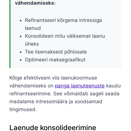
vähendamiseks:
Refinantseeri kõrgema intressiga
laenud
Konsolideeri mitu väiksemat laenu
üheks
Tee lisemakseid põhiosale
Optimeeri maksegraafikut
Kõige efektiivsem viis laenukoormuse
vähendamiseks on
panga laenuteenuste
kaudu
refinantseerimine. See võimaldab sageli saada
madalama intressimäära ja soodsamad
tingimused.
Laenude konsolideerimine