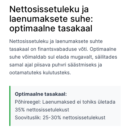
Nettosissetuleku ja
laenumaksete suhe:
optimaalne tasakaal
Nettosissetuleku ja laenumaksete suhte
tasakaal on finantsvabaduse võti. Optimaalne
suhe võimaldab sul elada mugavalt, säilitades
samal ajal piisava puhvri säästmiseks ja
ootamatuteks kulutusteks.
Optimaalne tasakaal:
Põhireegel: Laenumaksed ei tohiks ületada
35% nettosissetulekust
Soovituslik: 25-30% nettosissetulekust