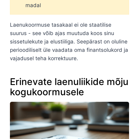
madal
Laenukoormuse tasakaal ei ole staatilise
suurus - see võib ajas muutuda koos sinu
sissetulekute ja elustiiliga. Seepärast on oluline
perioodiliselt üle vaadata oma finantsolukord ja
vajadusel teha korrektuure.
Erinevate laenuliikide mõju
kogukoormusele