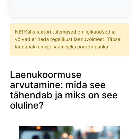
NB! Kalkulaatori tulemused on ligikaudsed ja
võivad erineda tegelikust laenuvõimest. Täpse
laenupakkumise saamiseks pöördu panka.
Laenukoormuse
arvutamine: mida see
tähendab ja miks on see
oluline?