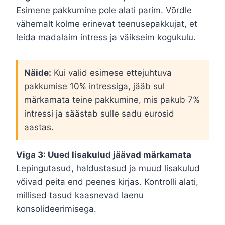
Esimene pakkumine pole alati parim. Võrdle
vähemalt kolme erinevat teenusepakkujat, et
leida madalaim intress ja väikseim kogukulu.
Näide:
Kui valid esimese ettejuhtuva
pakkumise 10% intressiga, jääb sul
märkamata teine pakkumine, mis pakub 7%
intressi ja säästab sulle sadu eurosid
aastas.
Viga 3: Uued lisakulud jäävad märkamata
Lepingutasud, haldustasud ja muud lisakulud
võivad peita end peenes kirjas. Kontrolli alati,
millised tasud kaasnevad laenu
konsolideerimisega.