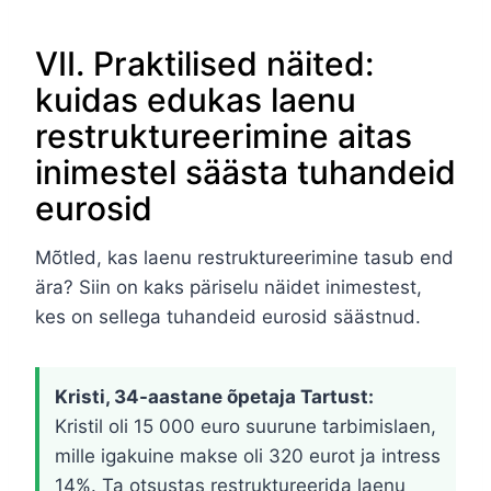
VII. Praktilised näited:
kuidas edukas laenu
restruktureerimine aitas
inimestel säästa tuhandeid
eurosid
Mõtled, kas laenu restruktureerimine tasub end
ära? Siin on kaks päriselu näidet inimestest,
kes on sellega tuhandeid eurosid säästnud.
Kristi, 34-aastane õpetaja Tartust:
Kristil oli 15 000 euro suurune tarbimislaen,
mille igakuine makse oli 320 eurot ja intress
14%. Ta otsustas restruktureerida laenu