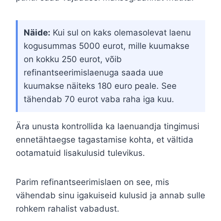
Näide:
Kui sul on kaks olemasolevat laenu
kogusummas 5000 eurot, mille kuumakse
on kokku 250 eurot, võib
refinantseerimislaenuga saada uue
kuumakse näiteks 180 euro peale. See
tähendab 70 eurot vaba raha iga kuu.
Ära unusta kontrollida ka laenuandja tingimusi
ennetähtaegse tagastamise kohta, et vältida
ootamatuid lisakulusid tulevikus.
Parim refinantseerimislaen on see, mis
vähendab sinu igakuiseid kulusid ja annab sulle
rohkem rahalist vabadust.