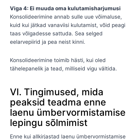
Viga 4: Ei muuda oma kulutamisharjumusi
Konsolideerimine annab sulle uue võimaluse,
kuid kui jätkad vanaviisi kulutamist, võid peagi
taas võlgadesse sattuda. Sea selged
eelarvepiirid ja pea neist kinni.
Konsolideerimine toimib hästi, kui oled
tähelepanelik ja tead, milliseid vigu vältida.
VI. Tingimused, mida
peaksid teadma enne
laenu ümbervormistamise
lepingu sõlmimist
Enne kui allkirjastad laenu ümbervormistamise