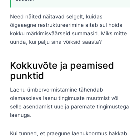
Need näited näitavad selgelt, kuidas
õigeaegne restruktureerimine aitab sul hoida
kokku märkimisväärseid summasid. Miks mitte
uurida, kui palju sina võiksid säästa?
Kokkuvõte ja peamised
punktid
Laenu ümbervormistamine tähendab
olemasoleva laenu tingimuste muutmist või
selle asendamist uue ja paremate tingimustega
laenuga.
Kui tunned, et praegune laenukoormus hakkab