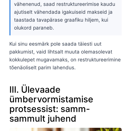
vähenenud, saad restruktureerimise kaudu
ajutiselt vähendada igakuiseid makseid ja
taastada tavapärase graafiku hiljem, kui
olukord paraneb.
Kui sinu eesmärk pole saada täiesti uut
pakkumist, vaid lihtsalt muuta olemasolevat
kokkulepet mugavamaks, on restruktureerimine
tõenäoliselt parim lahendus.
III. Ülevaade
ümbervormistamise
protsessist: samm-
sammult juhend