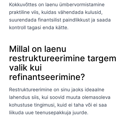
Kokkuvõttes on laenu ümbervormistamine
praktiline viis, kuidas vähendada kulusid,
suurendada finantsilist paindlikkust ja saada
kontroll tagasi enda kätte.
Millal on laenu
restruktureerimine targem
valik kui
refinantseerimine?
Restruktureerimine on sinu jaoks ideaalne
lahendus siis, kui soovid muuta olemasoleva
kohustuse tingimusi, kuid ei taha või ei saa
liikuda uue teenusepakkuja juurde.