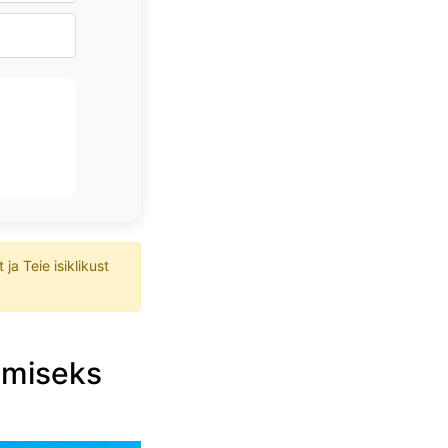
a Teie isiklikust
amiseks