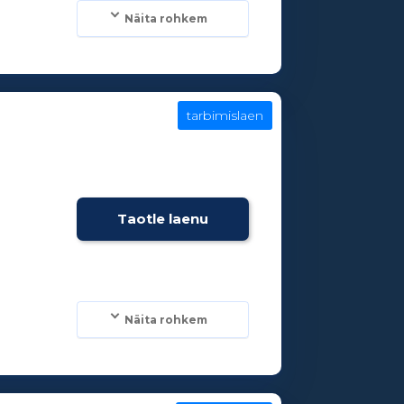
Näita rohkem
tarbimislaen
Taotle laenu
Näita rohkem