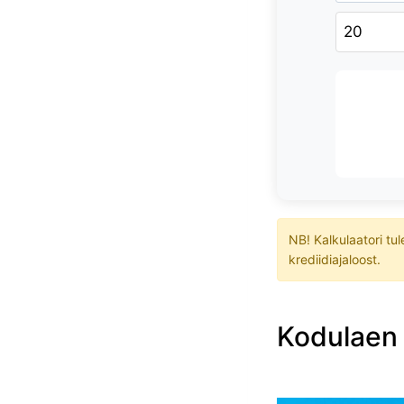
NB! Kalkulaatori tu
krediidiajaloost.
Kodulaen