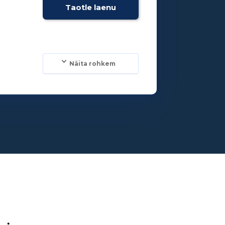
Taotle laenu
Näita rohkem