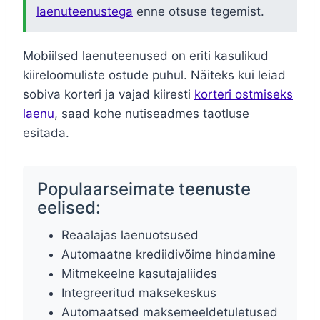
laenuteenustega
enne otsuse tegemist.
Mobiilsed laenuteenused on eriti kasulikud
kiireloomuliste ostude puhul. Näiteks kui leiad
sobiva korteri ja vajad kiiresti
korteri ostmiseks
laenu
, saad kohe nutiseadmes taotluse
esitada.
Populaarseimate teenuste
eelised:
Reaalajas laenuotsused
Automaatne krediidivõime hindamine
Mitmekeelne kasutajaliides
Integreeritud maksekeskus
Automaatsed maksemeeldetuletused