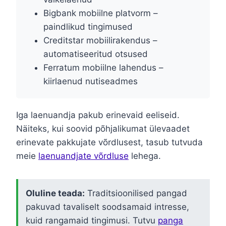
Bigbank mobiilne platvorm –
paindlikud tingimused
Creditstar mobiilirakendus –
automatiseeritud otsused
Ferratum mobiilne lahendus –
kiirlaenud nutiseadmes
Iga laenuandja pakub erinevaid eeliseid.
Näiteks, kui soovid põhjalikumat ülevaadet
erinevate pakkujate võrdlusest, tasub tutvuda
meie
laenuandjate võrdluse
lehega.
Oluline teada:
Traditsioonilised pangad
pakuvad tavaliselt soodsamaid intresse,
kuid rangamaid tingimusi. Tutvu
panga