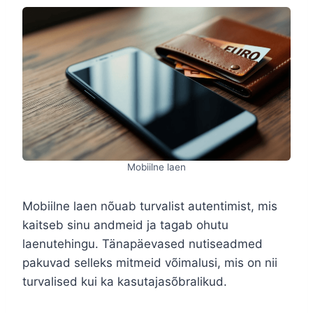
Mobiilne laen
Mobiilne laen nõuab turvalist autentimist, mis
kaitseb sinu andmeid ja tagab ohutu
laenutehingu. Tänapäevased nutiseadmed
pakuvad selleks mitmeid võimalusi, mis on nii
turvalised kui ka kasutajasõbralikud.