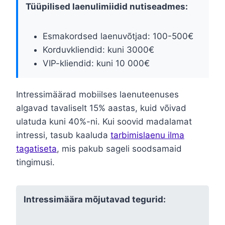
Tüüpilised laenulimiidid nutiseadmes:
Esmakordsed laenuvõtjad: 100-500€
Korduvkliendid: kuni 3000€
VIP-kliendid: kuni 10 000€
Intressimäärad mobiilses laenuteenuses
algavad tavaliselt 15% aastas, kuid võivad
ulatuda kuni 40%-ni. Kui soovid madalamat
intressi, tasub kaaluda
tarbimislaenu ilma
tagatiseta
, mis pakub sageli soodsamaid
tingimusi.
Intressimäära mõjutavad tegurid: