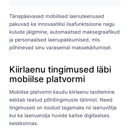
Tänapäevased mobiilsed laenuteenused
pakuvad ka innovaatilisi lisafunktsioone nagu
kulude jälgimine, automaatsed maksegraafikud
ja personaalsed laenupakkumised, mis
põhinevad sinu varasemal maksekäitumisel.
Kiirlaenu tingimused läbi
mobiilse platvormi
Mobiilse platvormi kaudu kiirlaenu taotlemine
eeldab teatud põhitingimuste täitmist. Need
tingimused on loodud tagamaks nii laenuvõtja
kui ka laenuandja huvide kaitse digitaalses
keskkonnas.