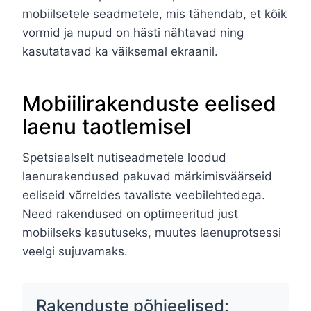
mobiilsetele seadmetele, mis tähendab, et kõik
vormid ja nupud on hästi nähtavad ning
kasutatavad ka väiksemal ekraanil.
Mobiilirakenduste eelised
laenu taotlemisel
Spetsiaalselt nutiseadmetele loodud
laenurakendused pakuvad märkimisväärseid
eeliseid võrreldes tavaliste veebilehtedega.
Need rakendused on optimeeritud just
mobiilseks kasutuseks, muutes laenuprotsessi
veelgi sujuvamaks.
Rakenduste põhieelised: