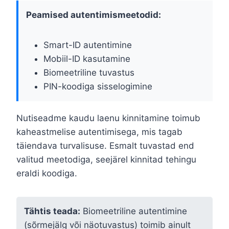
Peamised autentimismeetodid:
Smart-ID autentimine
Mobiil-ID kasutamine
Biomeetriline tuvastus
PIN-koodiga sisselogimine
Nutiseadme kaudu laenu kinnitamine toimub
kaheastmelise autentimisega, mis tagab
täiendava turvalisuse. Esmalt tuvastad end
valitud meetodiga, seejärel kinnitad tehingu
eraldi koodiga.
Tähtis teada:
Biomeetriline autentimine
(sõrmejälg või näotuvastus) toimib ainult