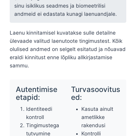
sinu isiklikus seadmes ja biomeetrilisi
andmeid ei edastata kunagi laenuandjale.
Laenu kinnitamisel kuvatakse sulle detailne
ülevaade valitud laenutoote tingimustest. Kõik
olulised andmed on selgelt esitatud ja nõuavad
eraldi kinnitust enne lõpliku allkirjastamise
sammu.
Autentimise
Turvasoovitus
etapid:
ed:
Identiteedi
Kasuta ainult
kontroll
ametlikke
Tingimustega
rakendusi
tutvumine
Kontrolli