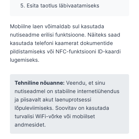
Esita taotlus läbivaatamiseks
Mobiilne laen võimaldab sul kasutada
nutiseadme erilisi funktsioone. Näiteks saad
kasutada telefoni kaamerat dokumentide
pildistamiseks või NFC-funktsiooni ID-kaardi
lugemiseks.
Tehniline nõuanne:
Veendu, et sinu
nutiseadmel on stabiilne internetiühendus
ja piisavalt akut laenuprotsessi
lõpuleviimiseks. Soovitav on kasutada
turvalisi WiFi-võrke või mobiilset
andmesidet.