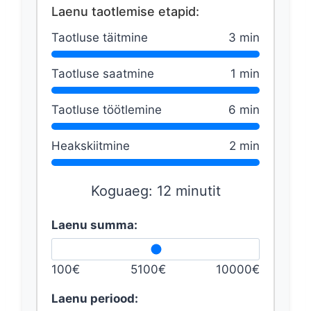
Laenu taotlemise etapid:
Taotluse täitmine
3 min
Taotluse saatmine
1 min
Taotluse töötlemine
6 min
Heakskiitmine
2 min
Koguaeg:
12
minutit
Laenu summa:
100€
5100€
10000€
Laenu periood: