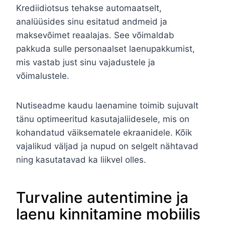
Krediidiotsus tehakse automaatselt,
analüüsides sinu esitatud andmeid ja
maksevõimet reaalajas. See võimaldab
pakkuda sulle personaalset laenupakkumist,
mis vastab just sinu vajadustele ja
võimalustele.
Nutiseadme kaudu laenamine toimib sujuvalt
tänu optimeeritud kasutajaliidesele, mis on
kohandatud väiksematele ekraanidele. Kõik
vajalikud väljad ja nupud on selgelt nähtavad
ning kasutatavad ka liikvel olles.
Turvaline autentimine ja
laenu kinnitamine mobiilis