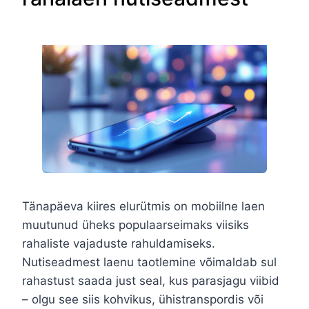
Tänapäeva kiires elurütmis on mobiilne laen
muutunud üheks populaarseimaks viisiks
rahaliste vajaduste rahuldamiseks.
Nutiseadmest laenu taotlemine võimaldab sul
rahastust saada just seal, kus parasjagu viibid
– olgu see siis kohvikus, ühistranspordis või