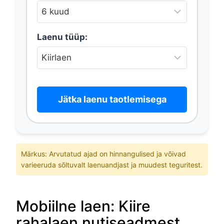
Laenu tüüp:
Jätka laenu taotlemisega
Märkus: Arvutatud ajad on hinnangulised ja võivad
varieeruda sõltuvalt laenuandjast ja muudest teguritest.
Mobiilne laen: Kiire
rahalaen nutiseadmest