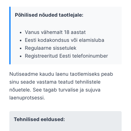
Põhilised nõuded taotlejale:
Vanus vähemalt 18 aastat
Eesti kodakondsus või elamisluba
Regulaarne sissetulek
Registreeritud Eesti telefoninumber
Nutiseadme kaudu laenu taotlemiseks peab
sinu seade vastama teatud tehnilistele
nõuetele. See tagab turvalise ja sujuva
laenuprotsessi.
Tehnilised eeldused: