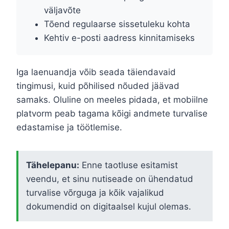
väljavõte
Tõend regulaarse sissetuleku kohta
Kehtiv e-posti aadress kinnitamiseks
Iga laenuandja võib seada täiendavaid
tingimusi, kuid põhilised nõuded jäävad
samaks. Oluline on meeles pidada, et mobiilne
platvorm peab tagama kõigi andmete turvalise
edastamise ja töötlemise.
Tähelepanu:
Enne taotluse esitamist
veendu, et sinu nutiseade on ühendatud
turvalise võrguga ja kõik vajalikud
dokumendid on digitaalsel kujul olemas.