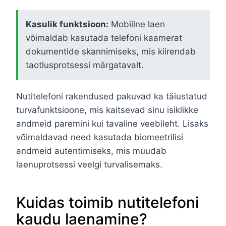
Kasulik funktsioon:
Mobiilne laen
võimaldab kasutada telefoni kaamerat
dokumentide skannimiseks, mis kiirendab
taotlusprotsessi märgatavalt.
Nutitelefoni rakendused pakuvad ka täiustatud
turvafunktsioone, mis kaitsevad sinu isiklikke
andmeid paremini kui tavaline veebileht. Lisaks
võimaldavad need kasutada biomeetrilisi
andmeid autentimiseks, mis muudab
laenuprotsessi veelgi turvalisemaks.
Kuidas toimib nutitelefoni
kaudu laenamine?