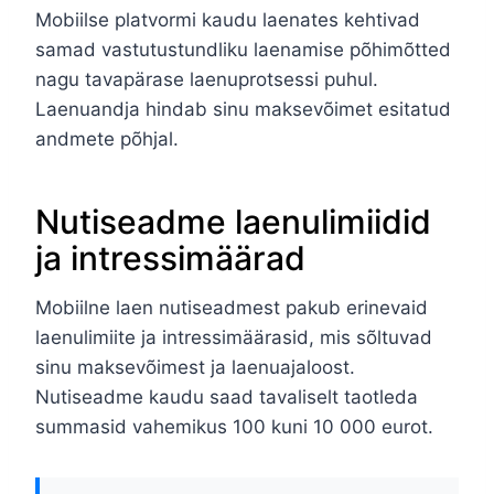
Mobiilse platvormi kaudu laenates kehtivad
samad vastutustundliku laenamise põhimõtted
nagu tavapärase laenuprotsessi puhul.
Laenuandja hindab sinu maksevõimet esitatud
andmete põhjal.
Nutiseadme laenulimiidid
ja intressimäärad
Mobiilne laen nutiseadmest pakub erinevaid
laenulimiite ja intressimäärasid, mis sõltuvad
sinu maksevõimest ja laenuajaloost.
Nutiseadme kaudu saad tavaliselt taotleda
summasid vahemikus 100 kuni 10 000 eurot.