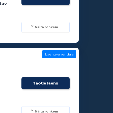
tav
Näita rohkem
Laenuvahendaja
Taotle laenu
Näita rohkem