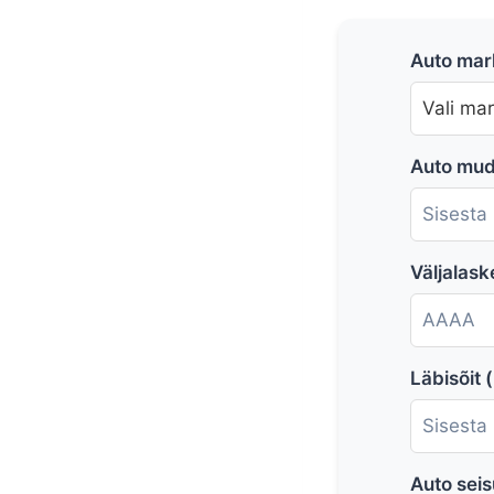
Auto mar
Auto mud
Väljalask
Läbisõit 
Auto sei