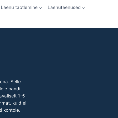
Laenu taotlemine
Laenuteenused
ena. Selle
lele pandi.
valiselt 1-5
mmat, kuid ei
i kontole.