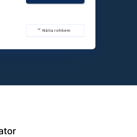
Näita rohkem
ator