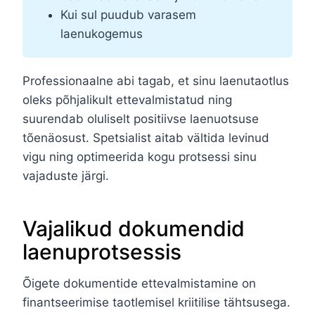
Kui sul puudub varasem
laenukogemus
Professionaalne abi tagab, et sinu laenutaotlus
oleks põhjalikult ettevalmistatud ning
suurendab oluliselt positiivse laenuotsuse
tõenäosust. Spetsialist aitab vältida levinud
vigu ning optimeerida kogu protsessi sinu
vajaduste järgi.
Vajalikud dokumendid
laenuprotsessis
Õigete dokumentide ettevalmistamine on
finantseerimise taotlemisel kriitilise tähtsusega.