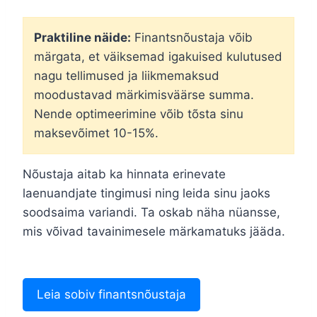
Praktiline näide:
Finantsnõustaja võib
märgata, et väiksemad igakuised kulutused
nagu tellimused ja liikmemaksud
moodustavad märkimisväärse summa.
Nende optimeerimine võib tõsta sinu
maksevõimet 10-15%.
Nõustaja aitab ka hinnata erinevate
laenuandjate tingimusi ning leida sinu jaoks
soodsaima variandi. Ta oskab näha nüansse,
mis võivad tavainimesele märkamatuks jääda.
Leia sobiv finantsnõustaja