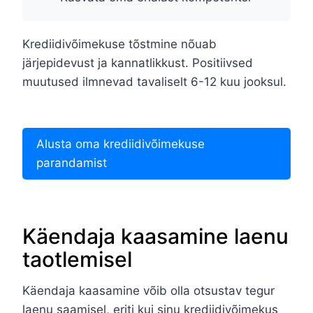
Krediidivõimekuse tõstmine nõuab
järjepidevust ja kannatlikkust. Positiivsed
muutused ilmnevad tavaliselt 6-12 kuu jooksul.
Alusta oma krediidivõimekuse
parandamist
Käendaja kaasamine laenu
taotlemisel
Käendaja kaasamine võib olla otsustav tegur
laenu saamisel, eriti kui sinu krediidivõimekus