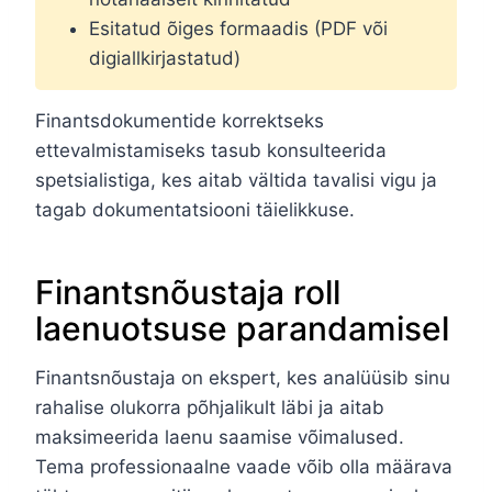
Esitatud õiges formaadis (PDF või
digiallkirjastatud)
Finantsdokumentide korrektseks
ettevalmistamiseks tasub konsulteerida
spetsialistiga, kes aitab vältida tavalisi vigu ja
tagab dokumentatsiooni täielikkuse.
Finantsnõustaja roll
laenuotsuse parandamisel
Finantsnõustaja on ekspert, kes analüüsib sinu
rahalise olukorra põhjalikult läbi ja aitab
maksimeerida laenu saamise võimalused.
Tema professionaalne vaade võib olla määrava