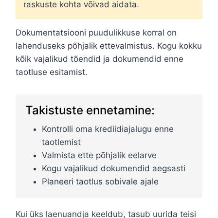
raskuste kohta võivad aidata.
Dokumentatsiooni puudulikkuse korral on
lahenduseks põhjalik ettevalmistus. Kogu kokku
kõik vajalikud tõendid ja dokumendid enne
taotluse esitamist.
Takistuste ennetamine:
Kontrolli oma krediidiajalugu enne
taotlemist
Valmista ette põhjalik eelarve
Kogu vajalikud dokumendid aegsasti
Planeeri taotlus sobivale ajale
Kui üks laenuandja keeldub, tasub uurida teisi