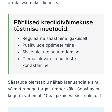
atraktiivsemaks kliendiks.
Põhilised krediidivõimekuse
tõstmise meetodid:
Regulaarne säästmine igakuiselt
Püsikulude optimeerimine
Sissetulekute suurendamine
Olemasolevate kohustuste
korrastamine
Säästude olemasolu näitab laenuandjale sinu
võimet rahaga targalt ümber käia. Soovitav on
koguda vähemalt 10% igakuisest sissetulekust.