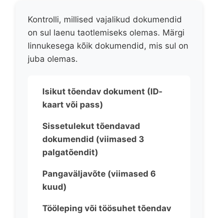
Kontrolli, millised vajalikud dokumendid
on sul laenu taotlemiseks olemas. Märgi
linnukesega kõik dokumendid, mis sul on
juba olemas.
Isikut tõendav dokument (ID-
kaart või pass)
Sissetulekut tõendavad
dokumendid (viimased 3
palgatõendit)
Pangaväljavõte (viimased 6
kuud)
Tööleping või töösuhet tõendav