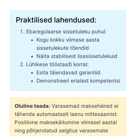
Praktilised lahendused:
Ebaregulaarse sissetuleku puhul:
Kogu kokku viimase aasta
sissetulekute tõendid
Näita stabiilseid lisasissetulekuid
Lühikese tööstaaži korral:
Esita täiendavad garantiid
Demonstreeri erialast kompetentsi
Oluline teada:
Varasemad maksehäired ei
tähenda automaatselt laenu mittesaamist.
Positiivne maksekäitumine viimasel aastal
ning põhjendatud selgitus varasemate