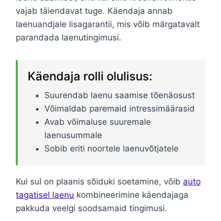
vajab täiendavat tuge. Käendaja annab
laenuandjale lisagarantii, mis võib märgatavalt
parandada laenutingimusi.
Käendaja rolli olulisus:
Suurendab laenu saamise tõenäosust
Võimaldab paremaid intressimäärasid
Avab võimaluse suuremale
laenusummale
Sobib eriti noortele laenuvõtjatele
Kui sul on plaanis sõiduki soetamine, võib
auto
tagatisel laenu
kombineerimine käendajaga
pakkuda veelgi soodsamaid tingimusi.