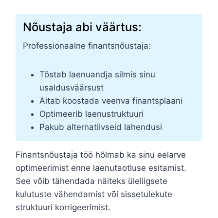
Nõustaja abi väärtus:
Professionaalne finantsnõustaja:
Tõstab laenuandja silmis sinu
usaldusväärsust
Aitab koostada veenva finantsplaani
Optimeerib laenustruktuuri
Pakub alternatiivseid lahendusi
Finantsnõustaja töö hõlmab ka sinu eelarve
optimeerimist enne laenutaotluse esitamist.
See võib tähendada näiteks üleliigsete
kulutuste vähendamist või sissetulekute
struktuuri korrigeerimist.