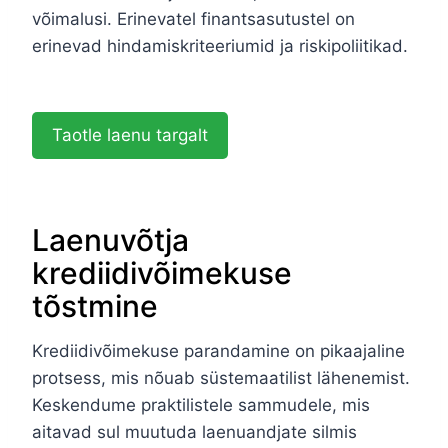
võimalusi. Erinevatel finantsasutustel on
erinevad hindamiskriteeriumid ja riskipoliitikad.
Taotle laenu targalt
Laenuvõtja
krediidivõimekuse
tõstmine
Krediidivõimekuse parandamine on pikaajaline
protsess, mis nõuab süstemaatilist lähenemist.
Keskendume praktilistele sammudele, mis
aitavad sul muutuda laenuandjate silmis