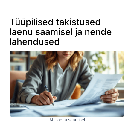
Tüüpilised takistused
laenu saamisel ja nende
lahendused
Abi laenu saamisel