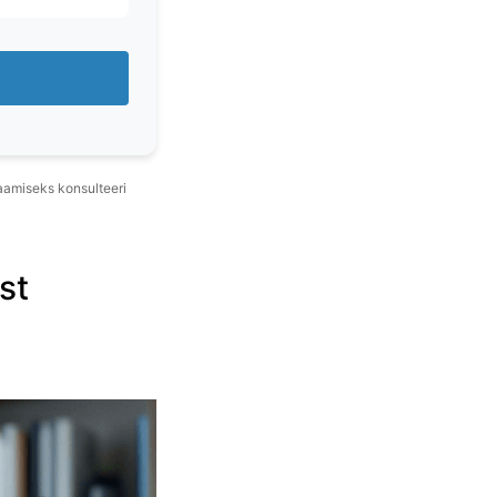
aamiseks konsulteeri
st