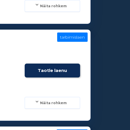
Näita rohkem
tarbimislaen
Taotle laenu
Näita rohkem