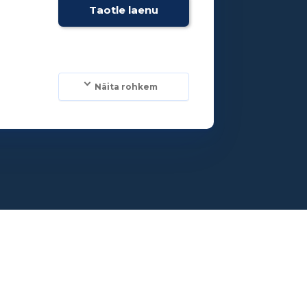
Taotle laenu
Näita rohkem