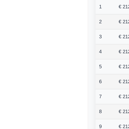
1
€ 21
2
€ 21
3
€ 21
4
€ 21
5
€ 21
6
€ 21
7
€ 21
8
€ 21
9
€ 21