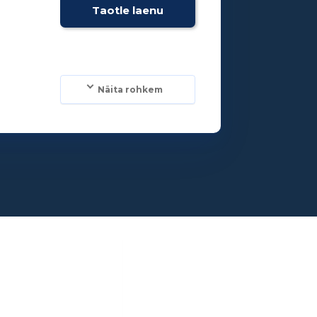
Taotle laenu
Näita rohkem