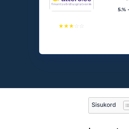
5.% 
★
★
★
☆
☆
Laenusummad:
500 - 25000€
Vanusepiirang:
18
Sisukord