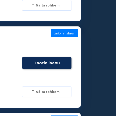
Näita rohkem
tarbimislaen
Taotle laenu
Näita rohkem