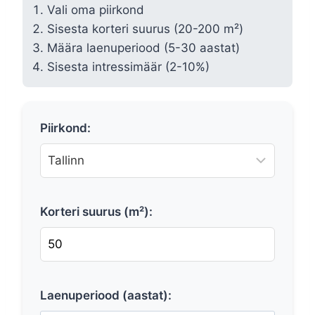
Vali oma piirkond
Sisesta korteri suurus (20-200 m²)
Määra laenuperiood (5-30 aastat)
Sisesta intressimäär (2-10%)
Piirkond:
Korteri suurus (m²):
Laenuperiood (aastat):