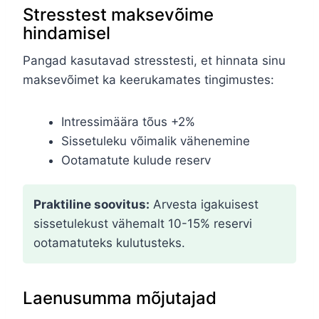
Stresstest maksevõime
hindamisel
Pangad kasutavad stresstesti, et hinnata sinu
maksevõimet ka keerukamates tingimustes:
Intressimäära tõus +2%
Sissetuleku võimalik vähenemine
Ootamatute kulude reserv
Praktiline soovitus:
Arvesta igakuisest
sissetulekust vähemalt 10-15% reservi
ootamatuteks kulutusteks.
Laenusumma mõjutajad