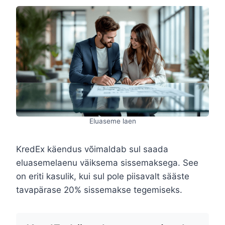
Eluaseme laen
KredEx käendus võimaldab sul saada
eluasemelaenu väiksema sissemaksega. See
on eriti kasulik, kui sul pole piisavalt sääste
tavapärase 20% sissemakse tegemiseks.