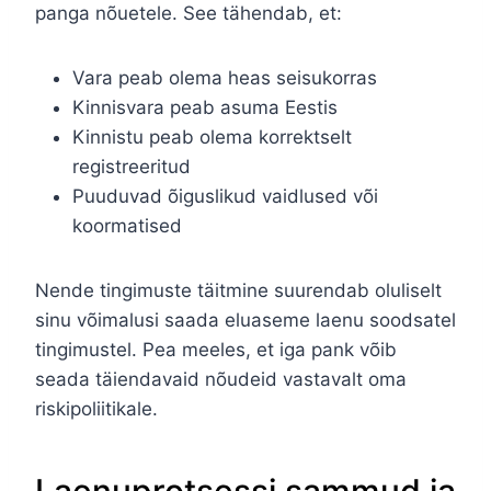
panga nõuetele. See tähendab, et:
Vara peab olema heas seisukorras
Kinnisvara peab asuma Eestis
Kinnistu peab olema korrektselt
registreeritud
Puuduvad õiguslikud vaidlused või
koormatised
Nende tingimuste täitmine suurendab oluliselt
sinu võimalusi saada eluaseme laenu soodsatel
tingimustel. Pea meeles, et iga pank võib
seada täiendavaid nõudeid vastavalt oma
riskipoliitikale.