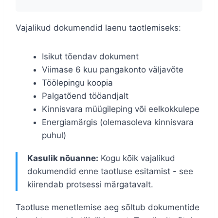
Vajalikud dokumendid laenu taotlemiseks:
Isikut tõendav dokument
Viimase 6 kuu pangakonto väljavõte
Töölepingu koopia
Palgatõend tööandjalt
Kinnisvara müügileping või eelkokkulepe
Energiamärgis (olemasoleva kinnisvara
puhul)
Kasulik nõuanne:
Kogu kõik vajalikud
dokumendid enne taotluse esitamist - see
kiirendab protsessi märgatavalt.
Taotluse menetlemise aeg sõltub dokumentide