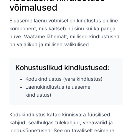
võimalused
Eluaseme laenu võtmisel on kindlustus oluline
komponent, mis kaitseb nii sinu kui ka panga
huve. Vaatame lähemalt, millised kindlustused
on vajalikud ja millised valikulised.
Kohustuslikud kindlustused:
Kodukindlustus (vara kindlustus)
Laenukindlustus (eluaseme
kindlustus)
Kodukindlustus katab kinnisvara füüsilised
kahjud, sealhulgas tulekahjud, veeavariid ja
loodusõnnetused. See on tavaliselt esimene