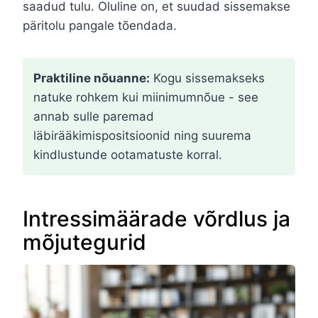
saadud tulu. Oluline on, et suudad sissemakse
päritolu pangale tõendada.
Praktiline nõuanne:
Kogu sissemakseks
natuke rohkem kui miinimumnõue - see
annab sulle paremad
läbirääkimispositsioonid ning suurema
kindlustunde ootamatuste korral.
Intressimäärade võrdlus ja
mõjutegurid