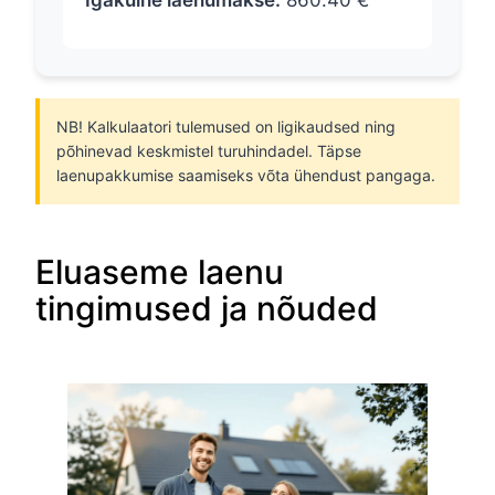
NB! Kalkulaatori tulemused on ligikaudsed ning
põhinevad keskmistel turuhindadel. Täpse
laenupakkumise saamiseks võta ühendust pangaga.
Eluaseme laenu
tingimused ja nõuded