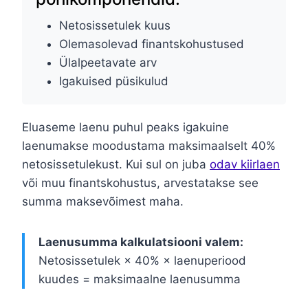
Netosissetulek kuus
Olemasolevad finantskohustused
Ülalpeetavate arv
Igakuised püsikulud
Eluaseme laenu puhul peaks igakuine
laenumakse moodustama maksimaalselt 40%
netosissetulekust. Kui sul on juba
odav kiirlaen
või muu finantskohustus, arvestatakse see
summa maksevõimest maha.
Laenusumma kalkulatsiooni valem:
Netosissetulek × 40% × laenuperiood
kuudes = maksimaalne laenusumma