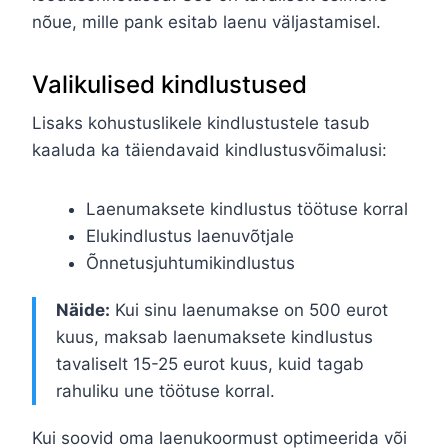
nõue, mille pank esitab laenu väljastamisel.
Valikulised kindlustused
Lisaks kohustuslikele kindlustustele tasub
kaaluda ka täiendavaid kindlustusvõimalusi:
Laenumaksete kindlustus töötuse korral
Elukindlustus laenuvõtjale
Õnnetusjuhtumikindlustus
Näide:
Kui sinu laenumakse on 500 eurot
kuus, maksab laenumaksete kindlustus
tavaliselt 15-25 eurot kuus, kuid tagab
rahuliku une töötuse korral.
Kui soovid oma laenukoormust optimeerida või