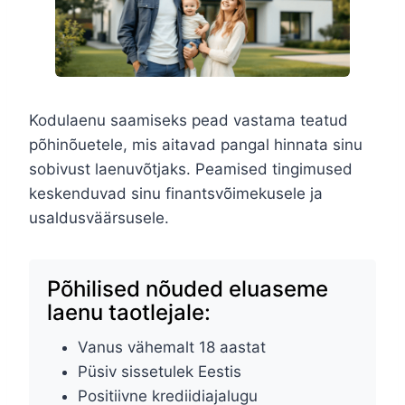
Kodulaenu saamiseks pead vastama teatud
põhinõuetele, mis aitavad pangal hinnata sinu
sobivust laenuvõtjaks. Peamised tingimused
keskenduvad sinu finantsvõimekusele ja
usaldusväärsusele.
Põhilised nõuded eluaseme
laenu taotlejale:
Vanus vähemalt 18 aastat
Püsiv sissetulek Eestis
Positiivne krediidiajalugu