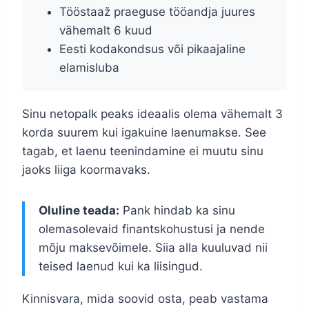
Tööstaaž praeguse tööandja juures
vähemalt 6 kuud
Eesti kodakondsus või pikaajaline
elamisluba
Sinu netopalk peaks ideaalis olema vähemalt 3
korda suurem kui igakuine laenumakse. See
tagab, et laenu teenindamine ei muutu sinu
jaoks liiga koormavaks.
Oluline teada:
Pank hindab ka sinu
olemasolevaid finantskohustusi ja nende
mõju maksevõimele. Siia alla kuuluvad nii
teised laenud kui ka liisingud.
Kinnisvara, mida soovid osta, peab vastama