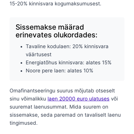
15-20% kinnisvara kogumaksumusest.
Sissemakse määrad
erinevates olukordades:
Tavaline kodulaen: 20% kinnisvara
väärtusest
Energiatõhus kinnisvara: alates 15%
Noore pere laen: alates 10%
Omafinantseeringu suurus mõjutab otseselt
sinu võimalikku
laen 20000 euro ulatuses
või
suuremat laenusummat. Mida suurem on
sissemakse, seda paremad on tavaliselt laenu
tingimused.