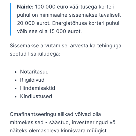
Näide:
100 000 euro väärtusega korteri
puhul on minimaalne sissemakse tavaliselt
20 000 eurot. Energiatõhusa korteri puhul
võib see olla 15 000 eurot.
Sissemakse arvutamisel arvesta ka tehinguga
seotud lisakuludega:
Notaritasud
Riigilõivud
Hindamisaktid
Kindlustused
Omafinantseeringu allikad võivad olla
mitmekesised - säästud, investeeringud või
näiteks olemasoleva kinnisvara müügist