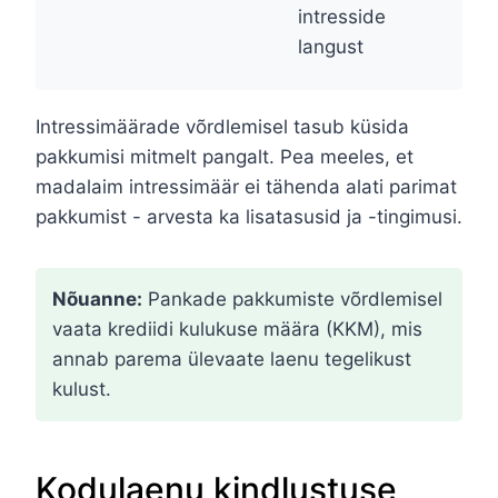
intresside
langust
Intressimäärade võrdlemisel tasub küsida
pakkumisi mitmelt pangalt. Pea meeles, et
madalaim intressimäär ei tähenda alati parimat
pakkumist - arvesta ka lisatasusid ja -tingimusi.
Nõuanne:
Pankade pakkumiste võrdlemisel
vaata krediidi kulukuse määra (KKM), mis
annab parema ülevaate laenu tegelikust
kulust.
Kodulaenu kindlustuse