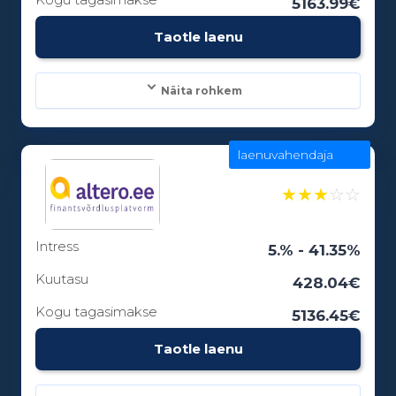
5163.99€
Vanusepiirang:
Taotle laenu
18
Näita rohkem
laenuvahendaja
Laenusummad:
100 - 15000€
★
★
★
☆
☆
Intress
Laenuperiood:
5.% - 41.35%
3 - 84 kuud
Kuutasu
428.04€
Kogu tagasimakse
5136.45€
Vanusepiirang:
Taotle laenu
18