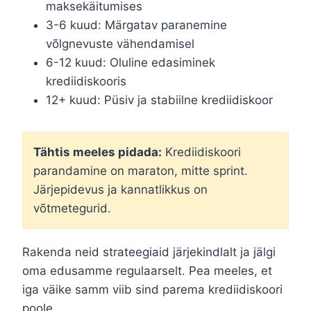
maksekäitumises
3-6 kuud: Märgatav paranemine
võlgnevuste vähendamisel
6-12 kuud: Oluline edasiminek
krediidiskooris
12+ kuud: Püsiv ja stabiilne krediidiskoor
Tähtis meeles pidada:
Krediidiskoori
parandamine on maraton, mitte sprint.
Järjepidevus ja kannatlikkus on
võtmetegurid.
Rakenda neid strateegiaid järjekindlalt ja jälgi
oma edusamme regulaarselt. Pea meeles, et
iga väike samm viib sind parema krediidiskoori
poole.