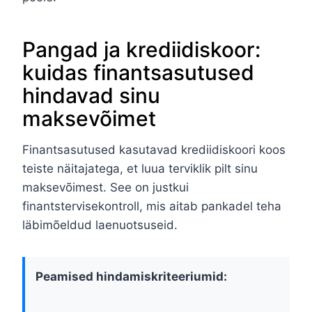
Pangad ja krediidiskoor:
kuidas finantsasutused
hindavad sinu
maksevõimet
Finantsasutused kasutavad krediidiskoori koos
teiste näitajatega, et luua terviklik pilt sinu
maksevõimest. See on justkui
finantstervisekontroll, mis aitab pankadel teha
läbimõeldud laenuotsuseid.
Peamised hindamiskriteeriumid: