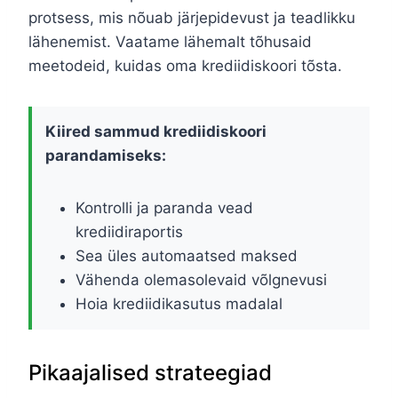
protsess, mis nõuab järjepidevust ja teadlikku
lähenemist. Vaatame lähemalt tõhusaid
meetodeid, kuidas oma krediidiskoori tõsta.
Kiired sammud krediidiskoori
parandamiseks:
Kontrolli ja paranda vead
krediidiraportis
Sea üles automaatsed maksed
Vähenda olemasolevaid võlgnevusi
Hoia krediidikasutus madalal
Pikaajalised strateegiad