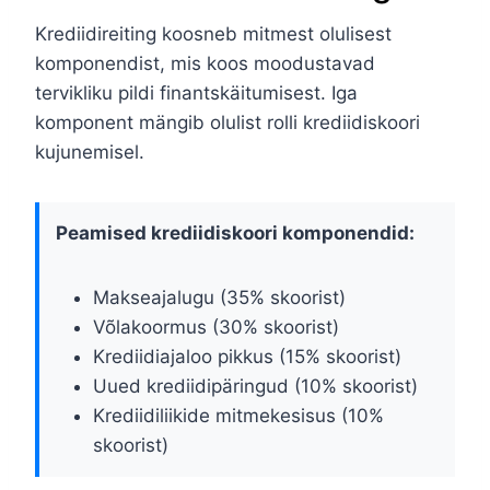
Krediidireiting koosneb mitmest olulisest
komponendist, mis koos moodustavad
tervikliku pildi finantskäitumisest. Iga
komponent mängib olulist rolli krediidiskoori
kujunemisel.
Peamised krediidiskoori komponendid:
Makseajalugu (35% skoorist)
Võlakoormus (30% skoorist)
Krediidiajaloo pikkus (15% skoorist)
Uued krediidipäringud (10% skoorist)
Krediidiliikide mitmekesisus (10%
skoorist)