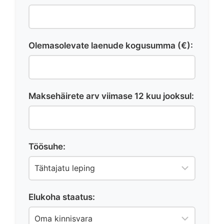
Olemasolevate laenude kogusumma (€):
Maksehäirete arv viimase 12 kuu jooksul:
Töösuhe:
Elukoha staatus: