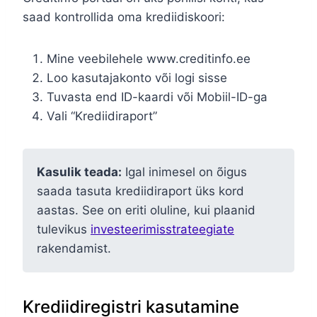
saad kontrollida oma krediidiskoori:
Mine veebilehele www.creditinfo.ee
Loo kasutajakonto või logi sisse
Tuvasta end ID-kaardi või Mobiil-ID-ga
Vali “Krediidiraport”
Kasulik teada:
Igal inimesel on õigus
saada tasuta krediidiraport üks kord
aastas. See on eriti oluline, kui plaanid
tulevikus
investeerimisstrateegiate
rakendamist.
Krediidiregistri kasutamine