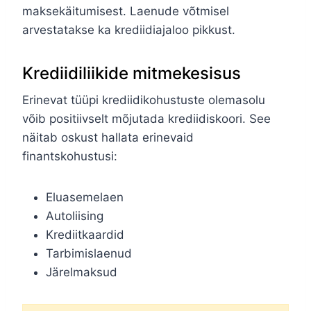
maksekäitumisest. Laenude võtmisel
arvestatakse ka krediidiajaloo pikkust.
Krediidiliikide mitmekesisus
Erinevat tüüpi krediidikohustuste olemasolu
võib positiivselt mõjutada krediidiskoori. See
näitab oskust hallata erinevaid
finantskohustusi:
Eluasemelaen
Autoliising
Krediitkaardid
Tarbimislaenud
Järelmaksud