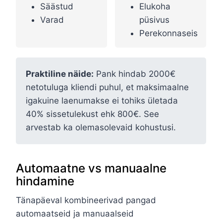
Säästud
Elukoha
Varad
püsivus
Perekonnaseis
Praktiline näide:
Pank hindab 2000€
netotuluga kliendi puhul, et maksimaalne
igakuine laenumakse ei tohiks ületada
40% sissetulekust ehk 800€. See
arvestab ka olemasolevaid kohustusi.
Automaatne vs manuaalne
hindamine
Tänapäeval kombineerivad pangad
automaatseid ja manuaalseid