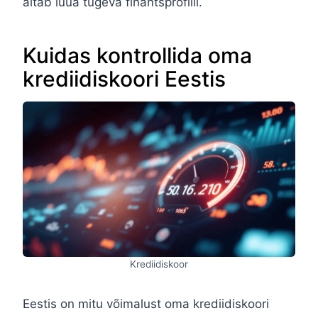
aitab luua tugeva finantsprofiili.
Kuidas kontrollida oma
krediidiskoori Eestis
Krediidiskoor
Eestis on mitu võimalust oma krediidiskoori