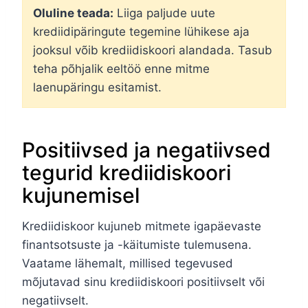
Oluline teada:
Liiga paljude uute
krediidipäringute tegemine lühikese aja
jooksul võib krediidiskoori alandada. Tasub
teha põhjalik eeltöö enne mitme
laenupäringu esitamist.
Positiivsed ja negatiivsed
tegurid krediidiskoori
kujunemisel
Krediidiskoor kujuneb mitmete igapäevaste
finantsotsuste ja -käitumiste tulemusena.
Vaatame lähemalt, millised tegevused
mõjutavad sinu krediidiskoori positiivselt või
negatiivselt.