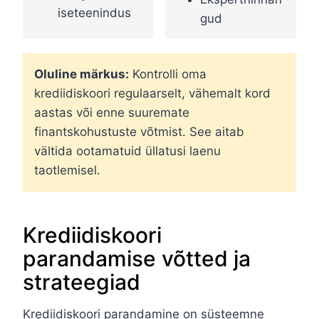
iseteenindus
gud
Oluline märkus:
Kontrolli oma
krediidiskoori regulaarselt, vähemalt kord
aastas või enne suuremate
finantskohustuste võtmist. See aitab
vältida ootamatuid üllatusi laenu
taotlemisel.
Krediidiskoori
parandamise võtted ja
strateegiad
Krediidiskoori parandamine on süsteemne