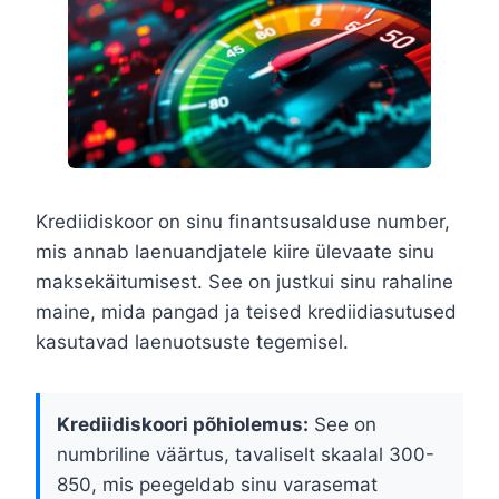
Krediidiskoor on sinu finantsusalduse number,
mis annab laenuandjatele kiire ülevaate sinu
maksekäitumisest. See on justkui sinu rahaline
maine, mida pangad ja teised krediidiasutused
kasutavad laenuotsuste tegemisel.
Krediidiskoori põhiolemus:
See on
numbriline väärtus, tavaliselt skaalal 300-
850, mis peegeldab sinu varasemat