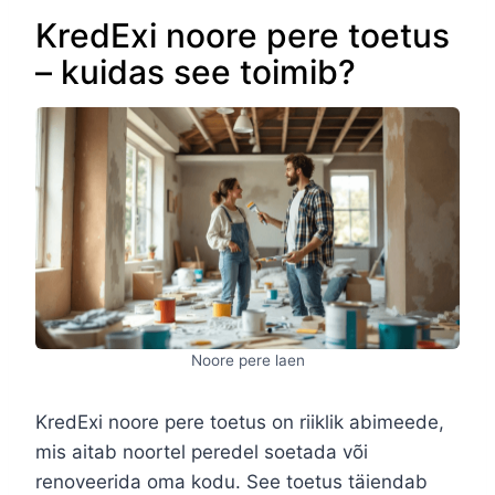
KredExi noore pere toetus
– kuidas see toimib?
Noore pere laen
KredExi noore pere toetus on riiklik abimeede,
mis aitab noortel peredel soetada või
renoveerida oma kodu. See toetus täiendab