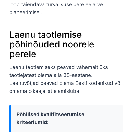
loob täiendava turvalisuse pere eelarve
planeerimisel.
Laenu taotlemise
põhinõuded noorele
perele
Laenu taotlemiseks peavad vähemalt üks
taotlejatest olema alla 35-aastane.
Laenuvõtjad peavad olema Eesti kodanikud või
omama pikaajalist elamisluba.
Põhilised kvalifitseerumise
kriteeriumid: