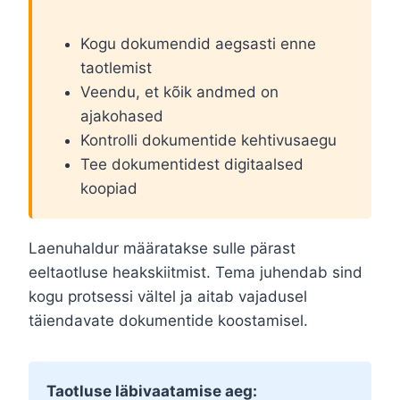
Kogu dokumendid aegsasti enne
taotlemist
Veendu, et kõik andmed on
ajakohased
Kontrolli dokumentide kehtivusaegu
Tee dokumentidest digitaalsed
koopiad
Laenuhaldur määratakse sulle pärast
eeltaotluse heakskiitmist. Tema juhendab sind
kogu protsessi vältel ja aitab vajadusel
täiendavate dokumentide koostamisel.
Taotluse läbivaatamise aeg: