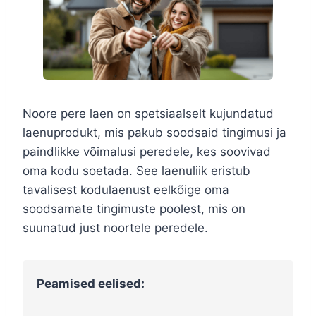
Noore pere laen on spetsiaalselt kujundatud
laenuprodukt, mis pakub soodsaid tingimusi ja
paindlikke võimalusi peredele, kes soovivad
oma kodu soetada. See laenuliik eristub
tavalisest kodulaenust eelkõige oma
soodsamate tingimuste poolest, mis on
suunatud just noortele peredele.
Peamised eelised: