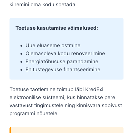
kiiremini oma kodu soetada.
Toetuse kasutamise võimalused:
Uue eluaseme ostmine
Olemasoleva kodu renoveerimine
Energiatõhususe parandamine
Ehitustegevuse finantseerimine
Toetuse taotlemine toimub läbi KredExi
elektroonilise süsteemi, kus hinnatakse pere
vastavust tingimustele ning kinnisvara sobivust
programmi nõuetele.