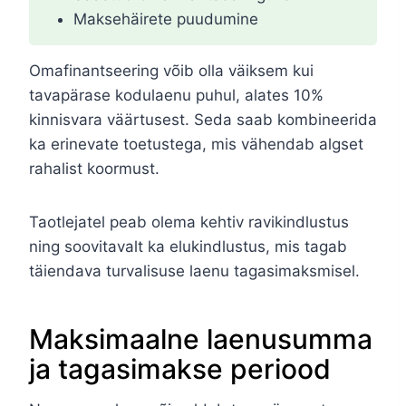
Maksehäirete puudumine
Omafinantseering võib olla väiksem kui
tavapärase kodulaenu puhul, alates 10%
kinnisvara väärtusest. Seda saab kombineerida
ka erinevate toetustega, mis vähendab algset
rahalist koormust.
Taotlejatel peab olema kehtiv ravikindlustus
ning soovitavalt ka elukindlustus, mis tagab
täiendava turvalisuse laenu tagasimaksmisel.
Maksimaalne laenusumma
ja tagasimakse periood