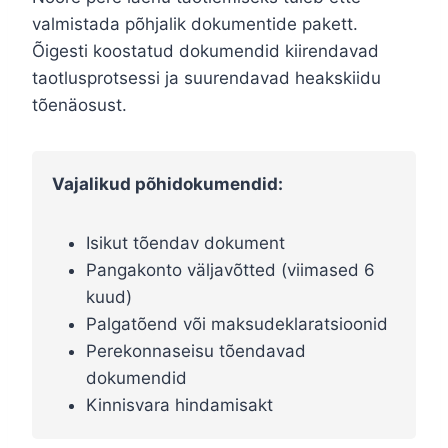
valmistada põhjalik dokumentide pakett.
Õigesti koostatud dokumendid kiirendavad
taotlusprotsessi ja suurendavad heakskiidu
tõenäosust.
Vajalikud põhidokumendid:
Isikut tõendav dokument
Pangakonto väljavõtted (viimased 6
kuud)
Palgatõend või maksudeklaratsioonid
Perekonnaseisu tõendavad
dokumendid
Kinnisvara hindamisakt