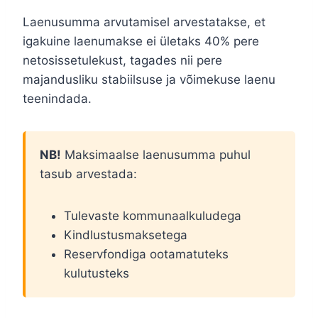
Laenusumma arvutamisel arvestatakse, et
igakuine laenumakse ei ületaks 40% pere
netosissetulekust, tagades nii pere
majandusliku stabiilsuse ja võimekuse laenu
teenindada.
NB!
Maksimaalse laenusumma puhul
tasub arvestada:
Tulevaste kommunaalkuludega
Kindlustusmaksetega
Reservfondiga ootamatuteks
kulutusteks