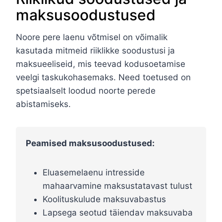
maksusoodustused
Noore pere laenu võtmisel on võimalik
kasutada mitmeid riiklikke soodustusi ja
maksueeliseid, mis teevad kodusoetamise
veelgi taskukohasemaks. Need toetused on
spetsiaalselt loodud noorte perede
abistamiseks.
Peamised maksusoodustused:
Eluasemelaenu intresside
mahaarvamine maksustatavast tulust
Koolituskulude maksuvabastus
Lapsega seotud täiendav maksuvaba