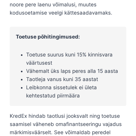
noore pere laenu võimalusi, muutes
kodusoetamise veelgi kättesaadavamaks.
Toetuse põhitingimused:
Toetuse suurus kuni 15% kinnisvara
väärtusest
Vähemalt üks laps peres alla 15 aasta
Taotleja vanus kuni 35 aastat
Leibkonna sissetulek ei ületa
kehtestatud piirmäära
KredEx hindab taotlusi jooksvalt ning toetuse
saamisel väheneb omafinantseeringu vajadus
märkimisväärselt. See võimaldab peredel