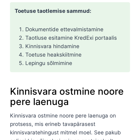
Toetuse taotlemise sammud:
Dokumentide ettevalmistamine
Taotluse esitamine KredExi portaalis
Kinnisvara hindamine
Toetuse heakskiitmine
Lepingu sõlmimine
Kinnisvara ostmine noore
pere laenuga
Kinnisvara ostmine noore pere laenuga on
protsess, mis erineb tavapärasest
kinnisvaratehingust mitmel moel. See pakub