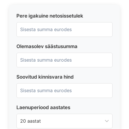
Pere igakuine netosissetulek
Olemasolev säästusumma
Soovitud kinnisvara hind
Laenuperiood aastates