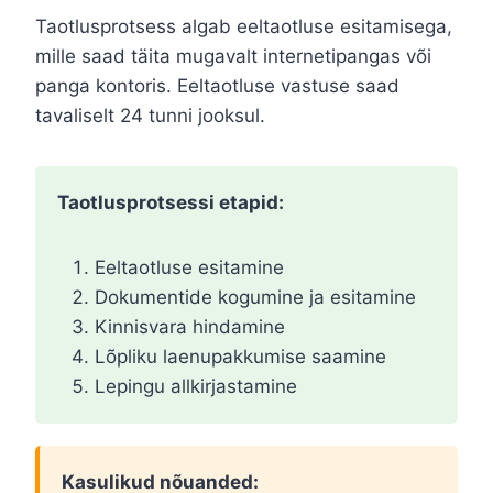
Taotlusprotsess algab eeltaotluse esitamisega,
mille saad täita mugavalt internetipangas või
panga kontoris. Eeltaotluse vastuse saad
tavaliselt 24 tunni jooksul.
Taotlusprotsessi etapid:
Eeltaotluse esitamine
Dokumentide kogumine ja esitamine
Kinnisvara hindamine
Lõpliku laenupakkumise saamine
Lepingu allkirjastamine
Kasulikud nõuanded: