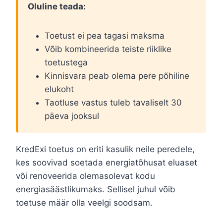
Oluline teada:
Toetust ei pea tagasi maksma
Võib kombineerida teiste riiklike
toetustega
Kinnisvara peab olema pere põhiline
elukoht
Taotluse vastus tuleb tavaliselt 30
päeva jooksul
KredExi toetus on eriti kasulik neile peredele,
kes soovivad soetada energiatõhusat eluaset
või renoveerida olemasolevat kodu
energiasäästlikumaks. Sellisel juhul võib
toetuse määr olla veelgi soodsam.