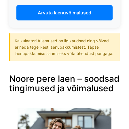
Arvuta laenuvõimalused
Kalkulaatori tulemused on ligikaudsed ning võivad
erineda tegelikest laenupakkumistest. Täpse
laenupakkumise saamiseks võta ühendust pangaga.
Noore pere laen – soodsad
tingimused ja võimalused