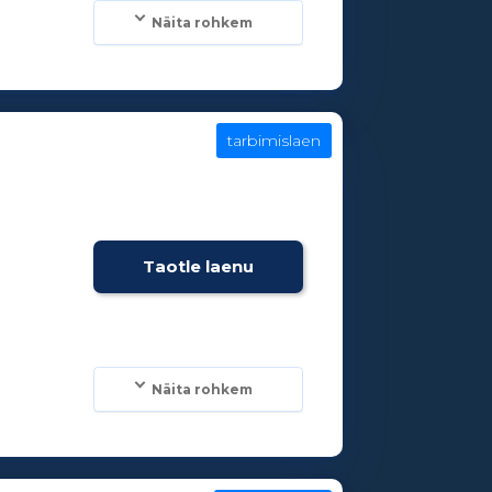
Näita rohkem
tarbimislaen
Taotle laenu
Näita rohkem