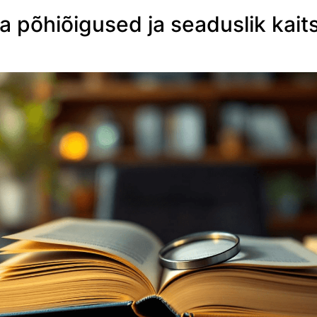
a põhiõigused ja seaduslik kait