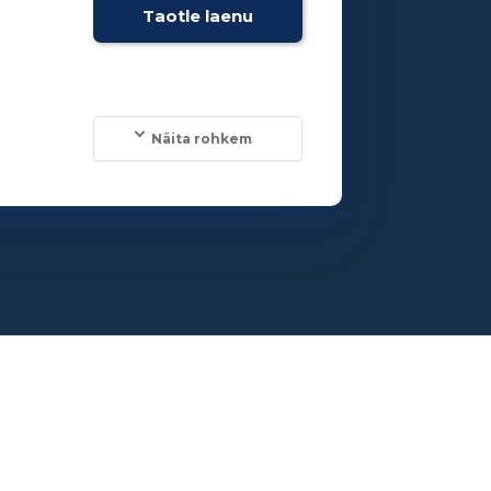
Taotle laenu
Näita rohkem