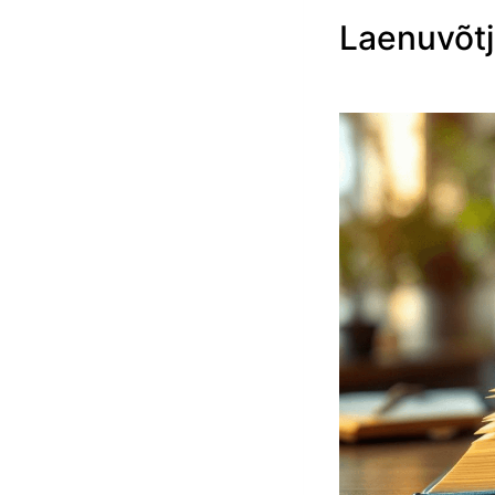
Laenuvõtj