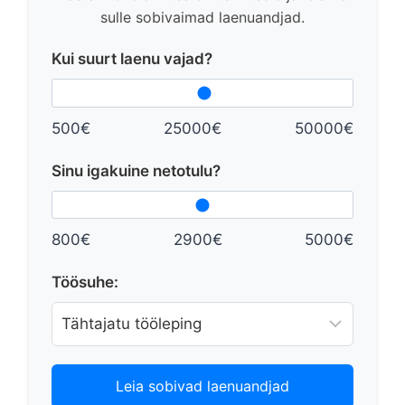
sulle sobivaimad laenuandjad.
Kui suurt laenu vajad?
500€
25000€
50000€
Sinu igakuine netotulu?
800€
2900€
5000€
Töösuhe:
Leia sobivad laenuandjad