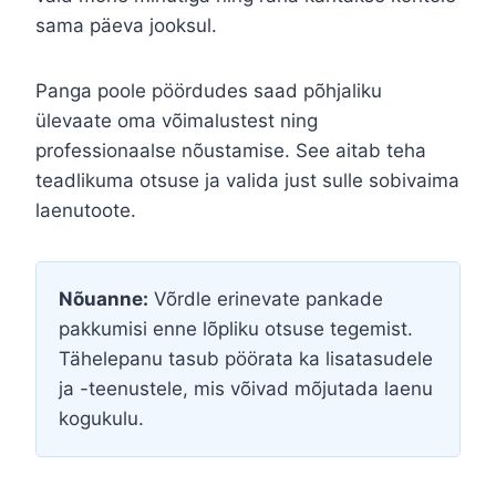
sama päeva jooksul.
Panga poole pöördudes saad põhjaliku
ülevaate oma võimalustest ning
professionaalse nõustamise. See aitab teha
teadlikuma otsuse ja valida just sulle sobivaima
laenutoote.
Nõuanne:
Võrdle erinevate pankade
pakkumisi enne lõpliku otsuse tegemist.
Tähelepanu tasub pöörata ka lisatasudele
ja -teenustele, mis võivad mõjutada laenu
kogukulu.