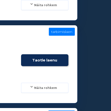
Näita rohkem
tarbimislaen
Taotle laenu
Näita rohkem