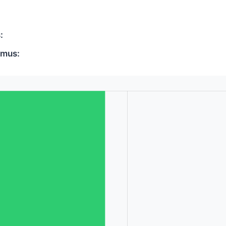
:
mus: