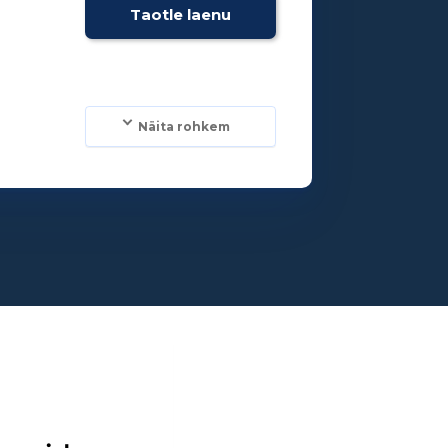
Taotle laenu
Näita rohkem