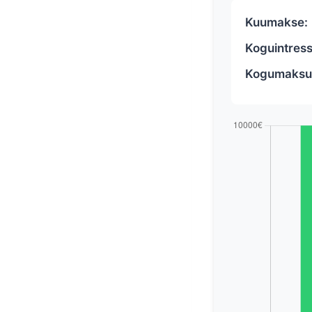
Kuumakse:
Koguintress
Kogumaksu