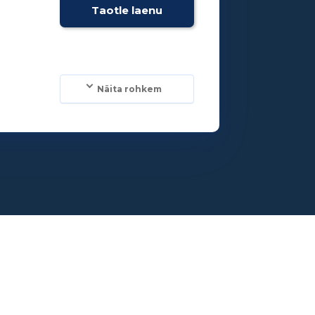
Taotle laenu
Näita rohkem