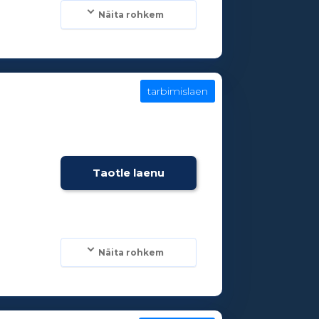
Näita rohkem
tarbimislaen
Taotle laenu
Näita rohkem