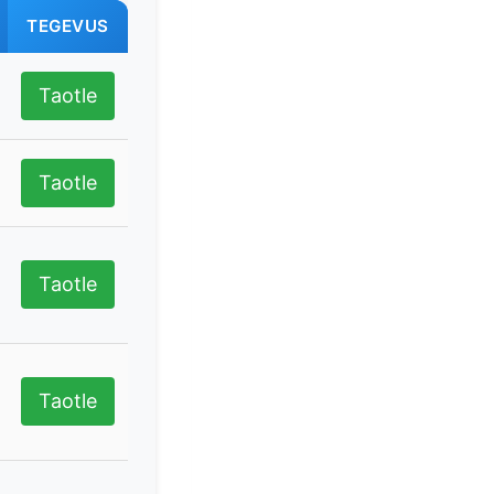
TEGEVUS
Taotle
Taotle
Taotle
Taotle