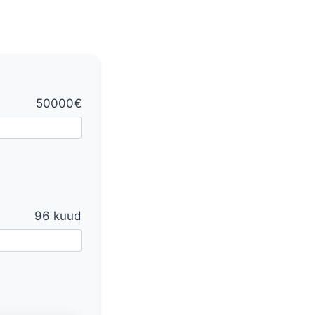
50000€
96 kuud