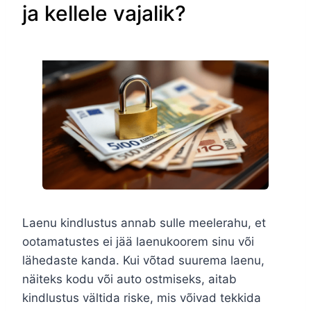
ja kellele vajalik?
Laenu kindlustus annab sulle meelerahu, et
ootamatustes ei jää laenukoorem sinu või
lähedaste kanda. Kui võtad suurema laenu,
näiteks kodu või auto ostmiseks, aitab
kindlustus vältida riske, mis võivad tekkida