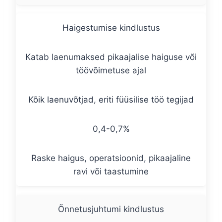
Haigestumise kindlustus
Katab laenumaksed pikaajalise haiguse või
töövõimetuse ajal
Kõik laenuvõtjad, eriti füüsilise töö tegijad
0,4-0,7%
Raske haigus, operatsioonid, pikaajaline
ravi või taastumine
Õnnetusjuhtumi kindlustus