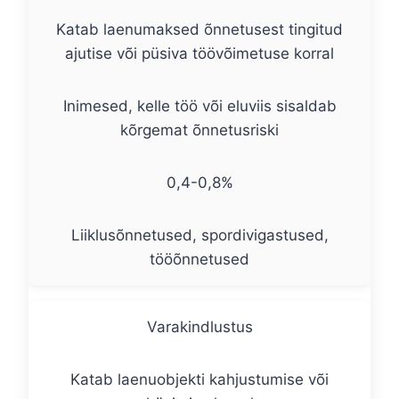
Katab laenumaksed õnnetusest tingitud
ajutise või püsiva töövõimetuse korral
Inimesed, kelle töö või eluviis sisaldab
kõrgemat õnnetusriski
0,4-0,8%
Liiklusõnnetused, spordivigastused,
tööõnnetused
Varakindlustus
Katab laenuobjekti kahjustumise või