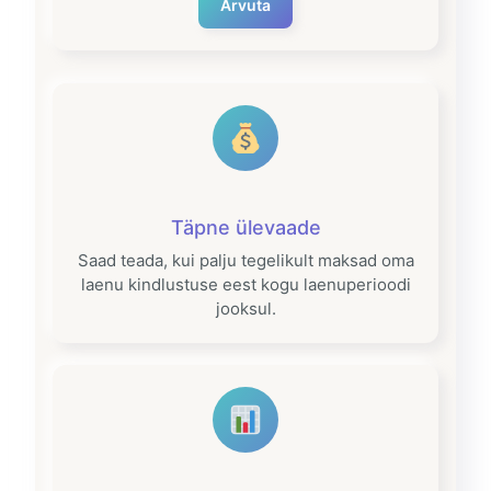
Arvuta
Täpne ülevaade
Saad teada, kui palju tegelikult maksad oma
laenu kindlustuse eest kogu laenuperioodi
jooksul.