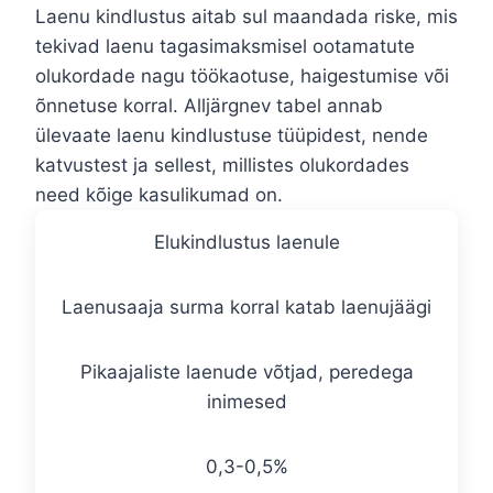
Laenu kindlustus aitab sul maandada riske, mis
tekivad laenu tagasimaksmisel ootamatute
olukordade nagu töökaotuse, haigestumise või
õnnetuse korral. Alljärgnev tabel annab
ülevaate laenu kindlustuse tüüpidest, nende
katvustest ja sellest, millistes olukordades
need kõige kasulikumad on.
Elukindlustus laenule
Laenusaaja surma korral katab laenujäägi
Pikaajaliste laenude võtjad, peredega
inimesed
0,3-0,5%