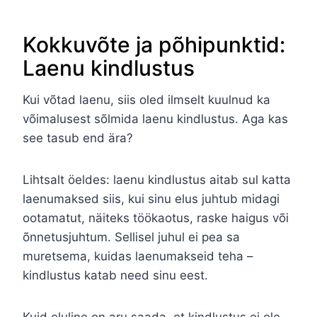
Kokkuvõte ja põhipunktid:
Laenu kindlustus
Kui võtad laenu, siis oled ilmselt kuulnud ka
võimalusest sõlmida laenu kindlustus. Aga kas
see tasub end ära?
Lihtsalt öeldes: laenu kindlustus aitab sul katta
laenumaksed siis, kui sinu elus juhtub midagi
ootamatut, näiteks töökaotus, raske haigus või
õnnetusjuhtum. Sellisel juhul ei pea sa
muretsema, kuidas laenumakseid teha –
kindlustus katab need sinu eest.