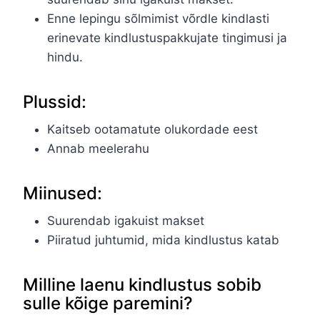
Enne lepingu sõlmimist võrdle kindlasti
erinevate kindlustuspakkujate tingimusi ja
hindu.
Plussid:
Kaitseb ootamatute olukordade eest
Annab meelerahu
Miinused:
Suurendab igakuist makset
Piiratud juhtumid, mida kindlustus katab
Milline laenu kindlustus sobib
sulle kõige paremini?