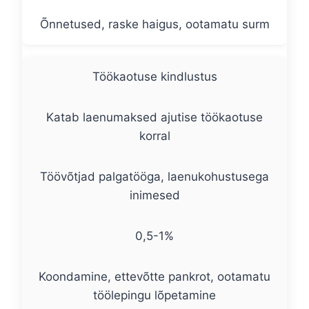
Õnnetused, raske haigus, ootamatu surm
Töökaotuse kindlustus
Katab laenumaksed ajutise töökaotuse
korral
Töövõtjad palgatööga, laenukohustusega
inimesed
0,5-1%
Koondamine, ettevõtte pankrot, ootamatu
töölepingu lõpetamine