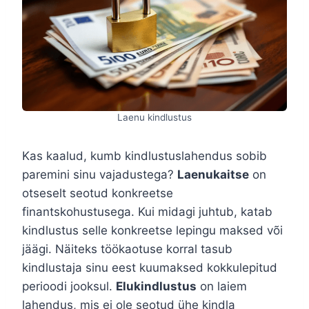
Laenu kindlustus
Kas kaalud, kumb kindlustuslahendus sobib
paremini sinu vajadustega?
Laenukaitse
on
otseselt seotud konkreetse
finantskohustusega. Kui midagi juhtub, katab
kindlustus selle konkreetse lepingu maksed või
jäägi. Näiteks töökaotuse korral tasub
kindlustaja sinu eest kuumaksed kokkulepitud
perioodi jooksul.
Elukindlustus
on laiem
lahendus, mis ei ole seotud ühe kindla