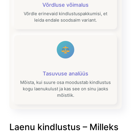
Võrdluse võimalus
Võrdle erinevaid kindlustuspakkumisi, et
leida endale soodsaim variant.
Tasuvuse analüüs
Mõista, kui suure osa moodustab kindlustus
kogu laenukulust ja kas see on sinu jaoks
mõistlik.
Laenu kindlustus – Milleks