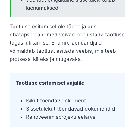
laenumaksed
Taotluse esitamisel ole täpne ja aus –
ebatäpsed andmed võivad põhjustada taotluse
tagasilükkamise. Enamik laenuandjaid
võimaldab taotlust esitada veebis, mis teeb
protsessi kiireks ja mugavaks.
Taotluse esitamisel vajalik:
Isikut tõendav dokument
Sissetulekut tõendavad dokumendid
Renoveerimisprojekti eelarve