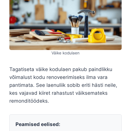
Väike kodulaen
Tagatiseta väike kodulaen pakub paindlikku
võimalust kodu renoveerimiseks ilma vara
pantimata. See laenuliik sobib eriti hästi neile,
kes vajavad kiiret rahastust väiksemateks
remonditöödeks.
Peamised eelised: