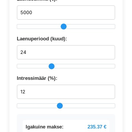
Laenuperiood (kuud):
Intressimäär (%):
Igakuine makse:
235.37 €