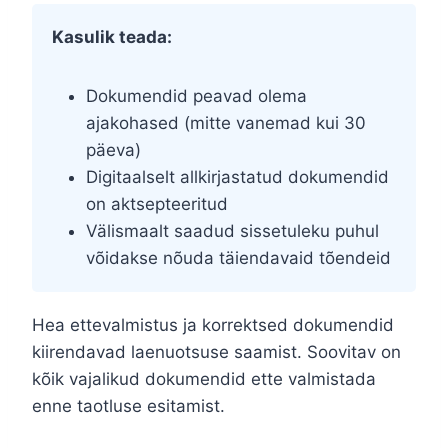
Kasulik teada:
Dokumendid peavad olema
ajakohased (mitte vanemad kui 30
päeva)
Digitaalselt allkirjastatud dokumendid
on aktsepteeritud
Välismaalt saadud sissetuleku puhul
võidakse nõuda täiendavaid tõendeid
Hea ettevalmistus ja korrektsed dokumendid
kiirendavad laenuotsuse saamist. Soovitav on
kõik vajalikud dokumendid ette valmistada
enne taotluse esitamist.