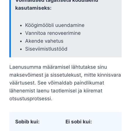
kasutamiseks:
Köögimööbli uuendamine
Vannitoa renoveerimine
Akende vahetus
Siseviimistlustööd
Laenusumma määramisel lähtutakse sinu
maksevõimest ja sissetulekust, mitte kinnisvara
väärtusest. See võimaldab paindlikumat
lähenemist laenu taotlemisel ja kiiremat
otsustusprotsessi.
Sobib kui:
Ei sobi kui: