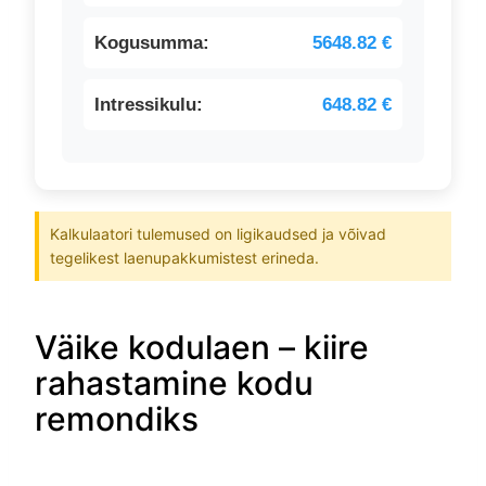
Kogusumma:
5648.82 €
Intressikulu:
648.82 €
Kalkulaatori tulemused on ligikaudsed ja võivad
tegelikest laenupakkumistest erineda.
Väike kodulaen – kiire
rahastamine kodu
remondiks