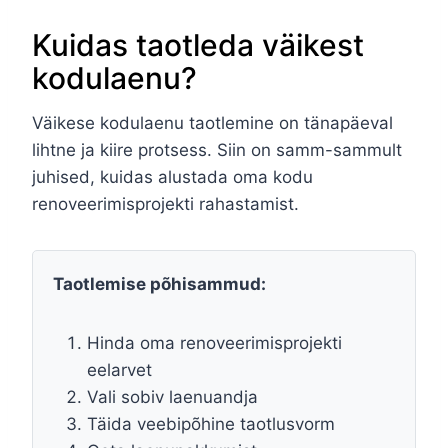
Kuidas taotleda väikest
kodulaenu?
Väikese kodulaenu taotlemine on tänapäeval
lihtne ja kiire protsess. Siin on samm-sammult
juhised, kuidas alustada oma kodu
renoveerimisprojekti rahastamist.
Taotlemise põhisammud:
Hinda oma renoveerimisprojekti
eelarvet
Vali sobiv laenuandja
Täida veebipõhine taotlusvorm