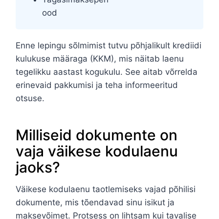
ood
Enne lepingu sõlmimist tutvu põhjalikult krediidi
kulukuse määraga (KKM), mis näitab laenu
tegelikku aastast kogukulu. See aitab võrrelda
erinevaid pakkumisi ja teha informeeritud
otsuse.
Milliseid dokumente on
vaja väikese kodulaenu
jaoks?
Väikese kodulaenu taotlemiseks vajad põhilisi
dokumente, mis tõendavad sinu isikut ja
maksevõimet. Protsess on lihtsam kui tavalise