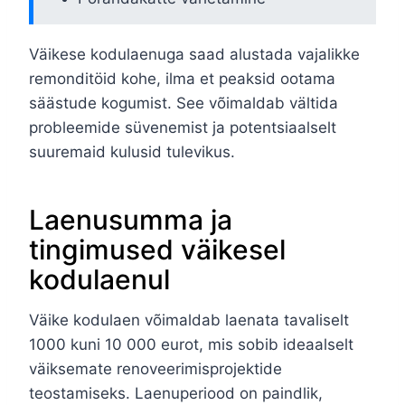
Väikese kodulaenuga saad alustada vajalikke
remonditöid kohe, ilma et peaksid ootama
säästude kogumist. See võimaldab vältida
probleemide süvenemist ja potentsiaalselt
suuremaid kulusid tulevikus.
Laenusumma ja
tingimused väikesel
kodulaenul
Väike kodulaen võimaldab laenata tavaliselt
1000 kuni 10 000 eurot, mis sobib ideaalselt
väiksemate renoveerimisprojektide
teostamiseks. Laenuperiood on paindlik,