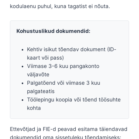
kodulaenu puhul, kuna tagatist ei nõuta.
Kohustuslikud dokumendid:
Kehtiv isikut tõendav dokument (ID-
kaart või pass)
Viimase 3-6 kuu pangakonto
väljavõte
Palgatõend või viimase 3 kuu
palgateatis
Töölepingu koopia või tõend töösuhte
kohta
Ettevõtjad ja FIE-d peavad esitama täiendavad
dokumendid oma sissetuleku tõendamiseks: