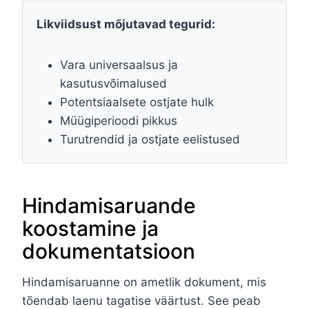
Likviidsust mõjutavad tegurid:
Vara universaalsus ja
kasutusvõimalused
Potentsiaalsete ostjate hulk
Müügiperioodi pikkus
Turutrendid ja ostjate eelistused
Hindamisaruande
koostamine ja
dokumentatsioon
Hindamisaruanne on ametlik dokument, mis
tõendab laenu tagatise väärtust. See peab