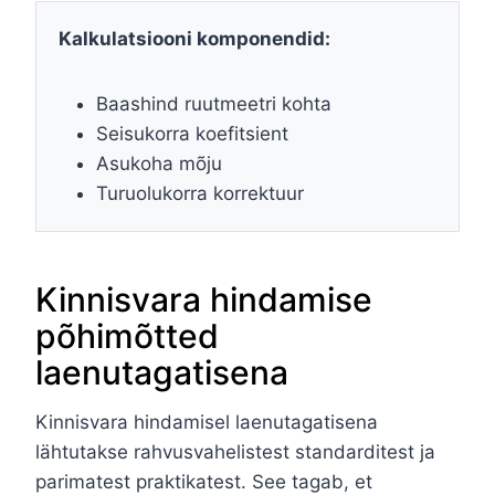
Kalkulatsiooni komponendid:
Baashind ruutmeetri kohta
Seisukorra koefitsient
Asukoha mõju
Turuolukorra korrektuur
Kinnisvara hindamise
põhimõtted
laenutagatisena
Kinnisvara hindamisel laenutagatisena
lähtutakse rahvusvahelistest standarditest ja
parimatest praktikatest. See tagab, et