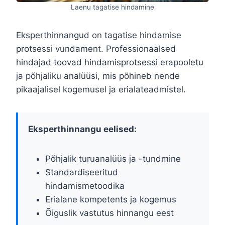
Laenu tagatise hindamine
Eksperthinnangud on tagatise hindamise
protsessi vundament. Professionaalsed
hindajad toovad hindamisprotsessi erapooletu
ja põhjaliku analüüsi, mis põhineb nende
pikaajalisel kogemusel ja erialateadmistel.
Eksperthinnangu eelised:
Põhjalik turuanalüüs ja -tundmine
Standardiseeritud
hindamismetoodika
Erialane kompetents ja kogemus
Õiguslik vastutus hinnangu eest