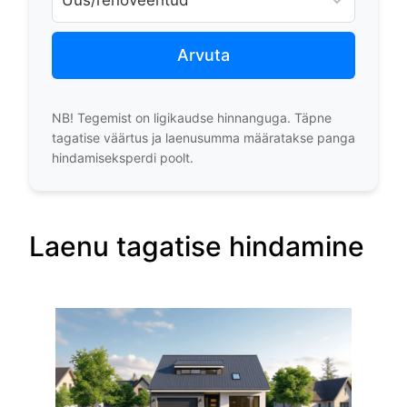
Arvuta
NB! Tegemist on ligikaudse hinnanguga. Täpne
tagatise väärtus ja laenusumma määratakse panga
hindamiseksperdi poolt.
Laenu tagatise hindamine