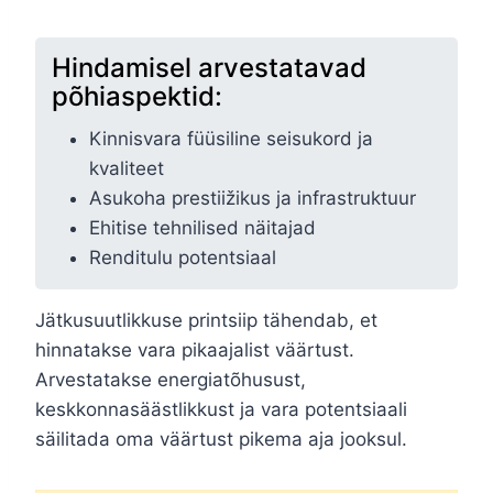
Hindamisel arvestatavad
põhiaspektid:
Kinnisvara füüsiline seisukord ja
kvaliteet
Asukoha prestiižikus ja infrastruktuur
Ehitise tehnilised näitajad
Renditulu potentsiaal
Jätkusuutlikkuse printsiip tähendab, et
hinnatakse vara pikaajalist väärtust.
Arvestatakse energiatõhusust,
keskkonnasäästlikkust ja vara potentsiaali
säilitada oma väärtust pikema aja jooksul.