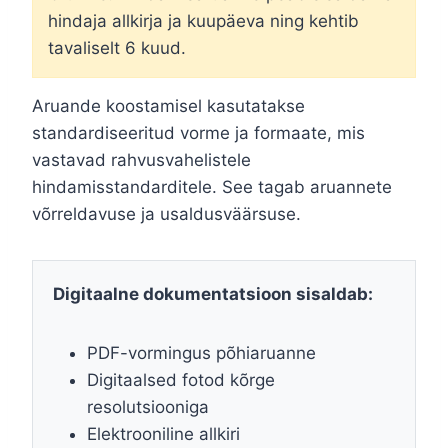
hindaja allkirja ja kuupäeva ning kehtib
tavaliselt 6 kuud.
Aruande koostamisel kasutatakse
standardiseeritud vorme ja formaate, mis
vastavad rahvusvahelistele
hindamisstandarditele. See tagab aruannete
võrreldavuse ja usaldusväärsuse.
Digitaalne dokumentatsioon sisaldab:
PDF-vormingus põhiaruanne
Digitaalsed fotod kõrge
resolutsiooniga
Elektrooniline allkiri