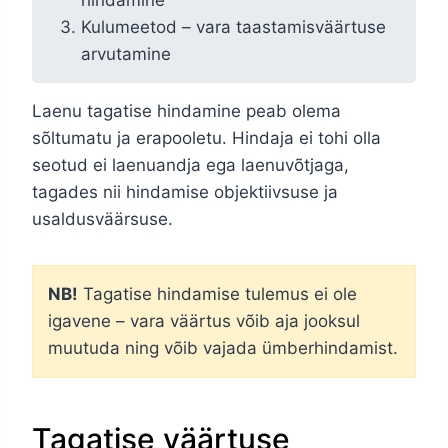
Kulumeetod – vara taastamisväärtuse
arvutamine
Laenu tagatise hindamine peab olema
sõltumatu ja erapooletu. Hindaja ei tohi olla
seotud ei laenuandja ega laenuvõtjaga,
tagades nii hindamise objektiivsuse ja
usaldusväärsuse.
NB!
Tagatise hindamise tulemus ei ole
igavene – vara väärtus võib aja jooksul
muutuda ning võib vajada ümberhindamist.
Tagatise väärtuse