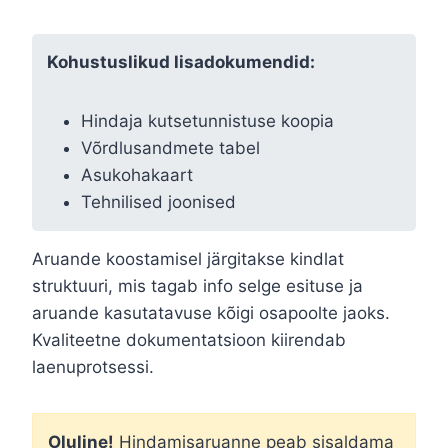
Kohustuslikud lisadokumendid:
Hindaja kutsetunnistuse koopia
Võrdlusandmete tabel
Asukohakaart
Tehnilised joonised
Aruande koostamisel järgitakse kindlat
struktuuri, mis tagab info selge esituse ja
aruande kasutatavuse kõigi osapoolte jaoks.
Kvaliteetne dokumentatsioon kiirendab
laenuprotsessi.
Oluline!
Hindamisaruanne peab sisaldama