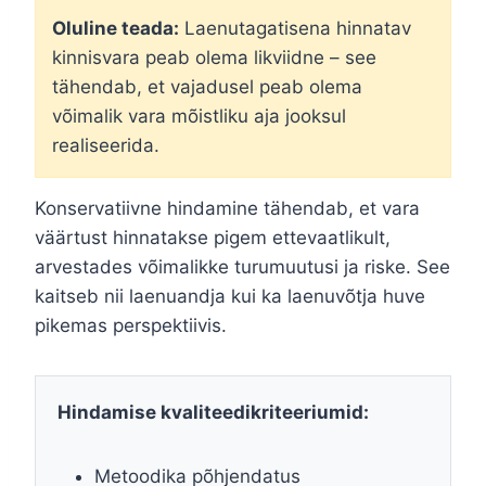
Oluline teada:
Laenutagatisena hinnatav
kinnisvara peab olema likviidne – see
tähendab, et vajadusel peab olema
võimalik vara mõistliku aja jooksul
realiseerida.
Konservatiivne hindamine tähendab, et vara
väärtust hinnatakse pigem ettevaatlikult,
arvestades võimalikke turumuutusi ja riske. See
kaitseb nii laenuandja kui ka laenuvõtja huve
pikemas perspektiivis.
Hindamise kvaliteedikriteeriumid:
Metoodika põhjendatus