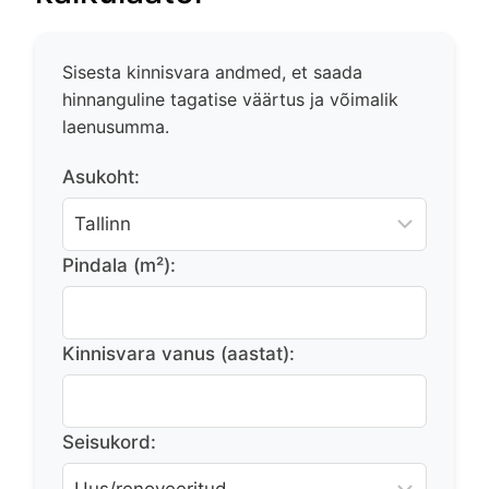
Sisesta kinnisvara andmed, et saada
hinnanguline tagatise väärtus ja võimalik
laenusumma.
Asukoht:
Pindala (m²):
Kinnisvara vanus (aastat):
Seisukord: