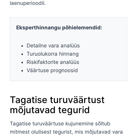
laenuperioodil.
Eksperthinnangu põhielemendid:
Detailne vara analüüs
Turuolukorra hinnang
Riskifaktorite analüüs
Väärtuse prognoosid
Tagatise turuväärtust
mõjutavad tegurid
Tagatise turuväärtuse kujunemine sõltub
mitmest olulisest tegurist, mis mõjutavad vara