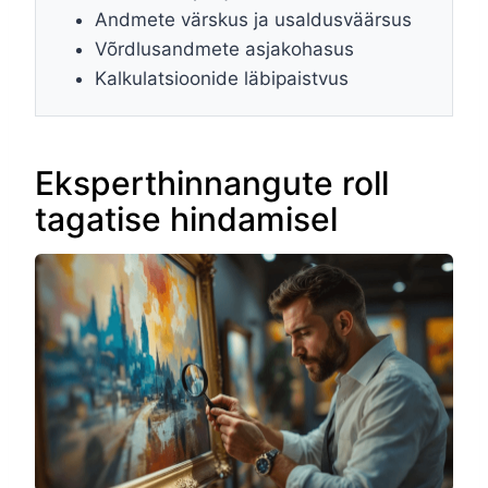
Andmete värskus ja usaldusväärsus
Võrdlusandmete asjakohasus
Kalkulatsioonide läbipaistvus
Eksperthinnangute roll
tagatise hindamisel