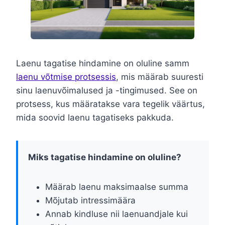
Laenu tagatise hindamine on oluline samm
laenu võtmise protsessis
, mis määrab suuresti
sinu laenuvõimalused ja -tingimused. See on
protsess, kus määratakse vara tegelik väärtus,
mida soovid laenu tagatiseks pakkuda.
Miks tagatise hindamine on oluline?
Määrab laenu maksimaalse summa
Mõjutab intressimäära
Annab kindluse nii laenuandjale kui