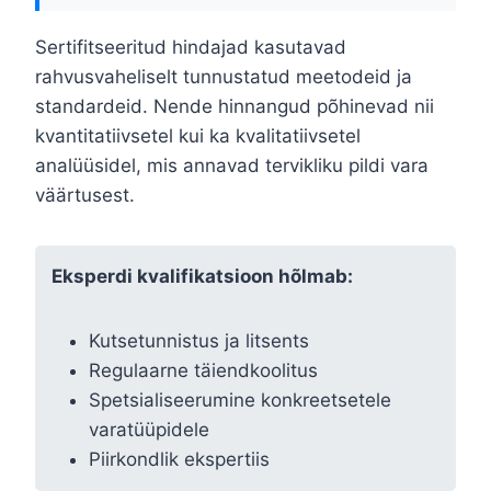
Sertifitseeritud hindajad kasutavad
rahvusvaheliselt tunnustatud meetodeid ja
standardeid. Nende hinnangud põhinevad nii
kvantitatiivsetel kui ka kvalitatiivsetel
analüüsidel, mis annavad tervikliku pildi vara
väärtusest.
Eksperdi kvalifikatsioon hõlmab:
Kutsetunnistus ja litsents
Regulaarne täiendkoolitus
Spetsialiseerumine konkreetsetele
varatüüpidele
Piirkondlik ekspertiis