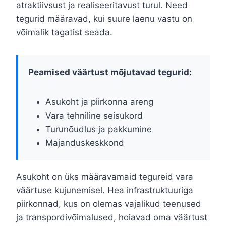
atraktiivsust ja realiseeritavust turul. Need
tegurid määravad, kui suure laenu vastu on
võimalik tagatist seada.
Peamised väärtust mõjutavad tegurid:
Asukoht ja piirkonna areng
Vara tehniline seisukord
Turunõudlus ja pakkumine
Majanduskeskkond
Asukoht on üks määravamaid tegureid vara
väärtuse kujunemisel. Hea infrastruktuuriga
piirkonnad, kus on olemas vajalikud teenused
ja transpordivõimalused, hoiavad oma väärtust