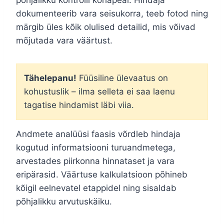
dokumenteerib vara seisukorra, teeb fotod ning
märgib üles kõik olulised detailid, mis võivad
mõjutada vara väärtust.
Tähelepanu!
Füüsiline ülevaatus on
kohustuslik – ilma selleta ei saa laenu
tagatise hindamist läbi viia.
Andmete analüüsi faasis võrdleb hindaja
kogutud informatsiooni turuandmetega,
arvestades piirkonna hinnataset ja vara
eripärasid. Väärtuse kalkulatsioon põhineb
kõigil eelnevatel etappidel ning sisaldab
põhjalikku arvutuskäiku.