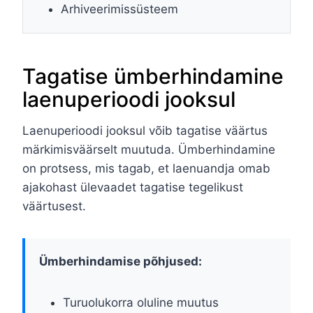
Arhiveerimissüsteem
Tagatise ümberhindamine
laenuperioodi jooksul
Laenuperioodi jooksul võib tagatise väärtus
märkimisväärselt muutuda. Ümberhindamine
on protsess, mis tagab, et laenuandja omab
ajakohast ülevaadet tagatise tegelikust
väärtusest.
Ümberhindamise põhjused:
Turuolukorra oluline muutus