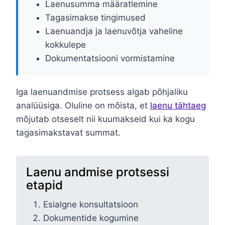
Laenusumma määratlemine
Tagasimakse tingimused
Laenuandja ja laenuvõtja vaheline
kokkulepe
Dokumentatsiooni vormistamine
Iga laenuandmise protsess algab põhjaliku
analüüsiga. Oluline on mõista, et
laenu tähtaeg
mõjutab otseselt nii kuumakseid kui ka kogu
tagasimakstavat summat.
Laenu andmise protsessi
etapid
Esialgne konsultatsioon
Dokumentide kogumine