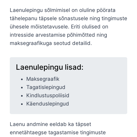
Laenulepingu sõlmimisel on oluline pöörata
tähelepanu täpsele sõnastusele ning tingimuste
ühesele mõistetavusele. Eriti olulised on
intresside arvestamise põhimõtted ning
maksegraafikuga seotud detailid.
Laenulepingu lisad:
Maksegraafik
Tagatislepingud
Kindlustuspoliisid
Käenduslepingud
Laenu andmine eeldab ka täpset
ennetähtaegse tagastamise tingimuste