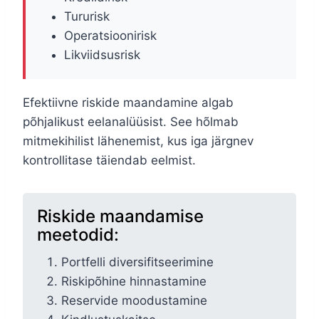
Tururisk
Operatsioonirisk
Likviidsusrisk
Efektiivne riskide maandamine algab
põhjalikust eelanalüüsist. See hõlmab
mitmekihilist lähenemist, kus iga järgnev
kontrollitase täiendab eelmist.
Riskide maandamise
meetodid:
Portfelli diversifitseerimine
Riskipõhine hinnastamine
Reservide moodustamine