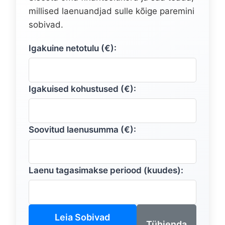
millised laenuandjad sulle kõige paremini
sobivad.
Igakuine netotulu (€):
Igakuised kohustused (€):
Soovitud laenusumma (€):
Laenu tagasimakse periood (kuudes):
Leia Sobivad
Tühjenda