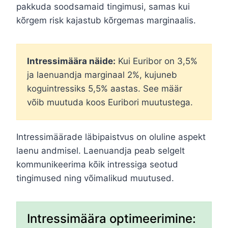
pakkuda soodsamaid tingimusi, samas kui
kõrgem risk kajastub kõrgemas marginaalis.
Intressimäära näide:
Kui Euribor on 3,5%
ja laenuandja marginaal 2%, kujuneb
koguintressiks 5,5% aastas. See määr
võib muutuda koos Euribori muutustega.
Intressimäärade läbipaistvus on oluline aspekt
laenu andmisel. Laenuandja peab selgelt
kommunikeerima kõik intressiga seotud
tingimused ning võimalikud muutused.
Intressimäära optimeerimine: