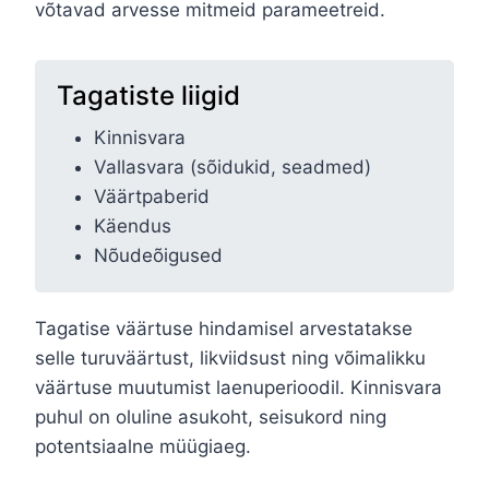
võtavad arvesse mitmeid parameetreid.
Tagatiste liigid
Kinnisvara
Vallasvara (sõidukid, seadmed)
Väärtpaberid
Käendus
Nõudeõigused
Tagatise väärtuse hindamisel arvestatakse
selle turuväärtust, likviidsust ning võimalikku
väärtuse muutumist laenuperioodil. Kinnisvara
puhul on oluline asukoht, seisukord ning
potentsiaalne müügiaeg.