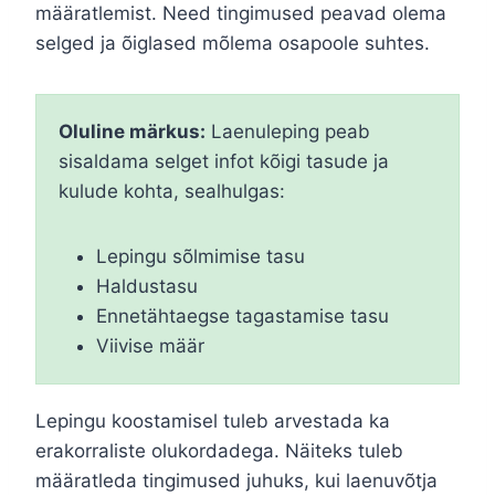
määratlemist. Need tingimused peavad olema
selged ja õiglased mõlema osapoole suhtes.
Oluline märkus:
Laenuleping peab
sisaldama selget infot kõigi tasude ja
kulude kohta, sealhulgas:
Lepingu sõlmimise tasu
Haldustasu
Ennetähtaegse tagastamise tasu
Viivise määr
Lepingu koostamisel tuleb arvestada ka
erakorraliste olukordadega. Näiteks tuleb
määratleda tingimused juhuks, kui laenuvõtja