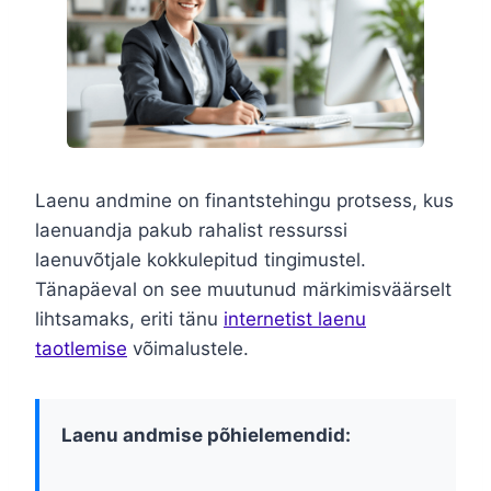
Laenu andmine on finantstehingu protsess, kus
laenuandja pakub rahalist ressurssi
laenuvõtjale kokkulepitud tingimustel.
Tänapäeval on see muutunud märkimisväärselt
lihtsamaks, eriti tänu
internetist laenu
taotlemise
võimalustele.
Laenu andmise põhielemendid: