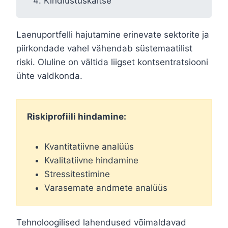
Kindlustuskaitse
Laenuportfelli hajutamine erinevate sektorite ja
piirkondade vahel vähendab süstemaatilist
riski. Oluline on vältida liigset kontsentratsiooni
ühte valdkonda.
Riskiprofiili hindamine:
Kvantitatiivne analüüs
Kvalitatiivne hindamine
Stressitestimine
Varasemate andmete analüüs
Tehnoloogilised lahendused võimaldavad