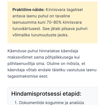
Praktiline näide:
Kinnisvara tagatisel
antava laenu puhul on tavaline
laenusumma kuni 70-80% kinnisvara
turuväärtusest. See jätab piisava puhvri
võimalike turumuutuste jaoks.
Käenduse puhul hinnatakse käendaja
maksevõimet sama põhjalikkusega kui
põhilaenuvõtja oma. Oluline on mõista, et
käendaja võtab endale täieliku vastutuse laenu
tagasimaksmise eest.
Hindamisprotsessi etapid:
Dokumentide kogumine ja analüüs