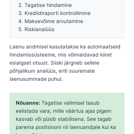
Tagatise hindamine
Krediidiraporti kontrollimine
Maksevõime arvutamine
Riskianalüüs
Laenu andmisel kasutatakse ka automaatseid
hindamissüsteeme, mis võimaldavad kiiret
esialgset otsust. Siiski järgneb sellele
põhjalikum analüüs, eriti suuremate
laenusummade puhul.
Nõuanne:
Tagatise valimisel tasub
eelistada vara, mille väärtus ajas pigem
kasvab või püsib stabiilsena. See tagab
parema positsiooni nii laenuandjale kui ka