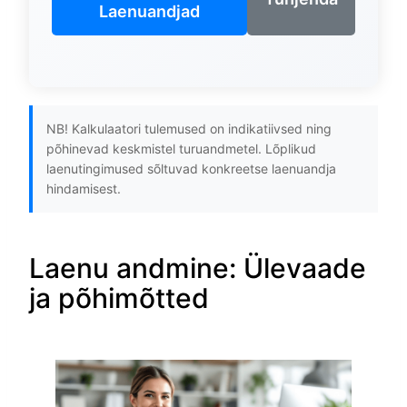
Laenuandjad
NB! Kalkulaatori tulemused on indikatiivsed ning
põhinevad keskmistel turuandmetel. Lõplikud
laenutingimused sõltuvad konkreetse laenuandja
hindamisest.
Laenu andmine: Ülevaade
ja põhimõtted