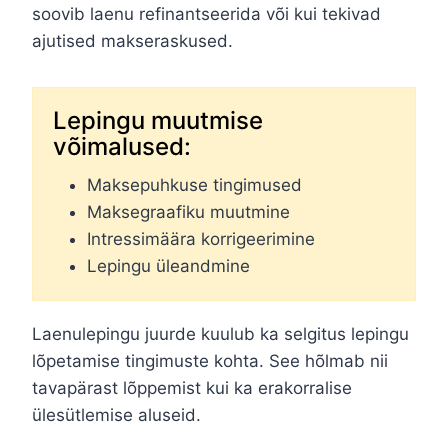
soovib laenu refinantseerida või kui tekivad
ajutised makseraskused.
Lepingu muutmise
võimalused:
Maksepuhkuse tingimused
Maksegraafiku muutmine
Intressimäära korrigeerimine
Lepingu üleandmine
Laenulepingu juurde kuulub ka selgitus lepingu
lõpetamise tingimuste kohta. See hõlmab nii
tavapärast lõppemist kui ka erakorralise
ülesütlemise aluseid.