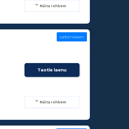
Näita rohkem
tarbimislaen
Taotle laenu
Näita rohkem