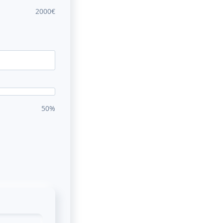
2000€
50%