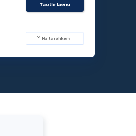
Taotle laenu
Näita rohkem