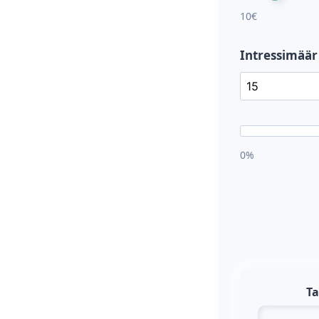
10€
Intressimäär
0%
Ta