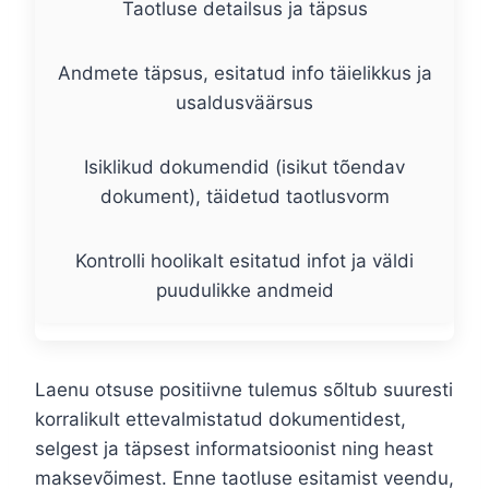
Taotluse detailsus ja täpsus
Andmete täpsus, esitatud info täielikkus ja
usaldusväärsus
Isiklikud dokumendid (isikut tõendav
dokument), täidetud taotlusvorm
Kontrolli hoolikalt esitatud infot ja väldi
puudulikke andmeid
Laenu otsuse positiivne tulemus sõltub suuresti
korralikult ettevalmistatud dokumentidest,
selgest ja täpsest informatsioonist ning heast
maksevõimest. Enne taotluse esitamist veendu,