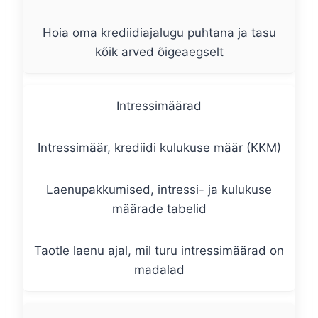
Hoia oma krediidiajalugu puhtana ja tasu
kõik arved õigeaegselt
Intressimäärad
Intressimäär, krediidi kulukuse määr (KKM)
Laenupakkumised, intressi- ja kulukuse
määrade tabelid
Taotle laenu ajal, mil turu intressimäärad on
madalad