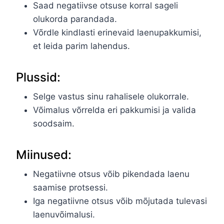
Saad negatiivse otsuse korral sageli
olukorda parandada.
Võrdle kindlasti erinevaid laenupakkumisi,
et leida parim lahendus.
Plussid:
Selge vastus sinu rahalisele olukorrale.
Võimalus võrrelda eri pakkumisi ja valida
soodsaim.
Miinused:
Negatiivne otsus võib pikendada laenu
saamise protsessi.
Iga negatiivne otsus võib mõjutada tulevasi
laenuvõimalusi.