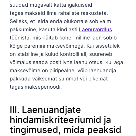
suudad mugavalt katta igakuiseid
tagasimakseid ilma rahaliste raskusteta.
Selleks, et leida enda olukorrale sobivaim
pakkumine, kasuta kindlasti
Laenuvõrdlus
tööriista, mis näitab kohe, milline laen sobib
kõige paremini maksevõimega. Kui sissetulek
on stabiilne ja kulud kontrolli all, suureneb
võimalus saada positiivne laenu otsus. Kui aga
maksevõime on piiripealne, võib laenuandja
pakkuda väiksemat summat või pikemat
tagasimakseperioodi.
III. Laenuandjate
hindamiskriteeriumid ja
tingimused, mida peaksid