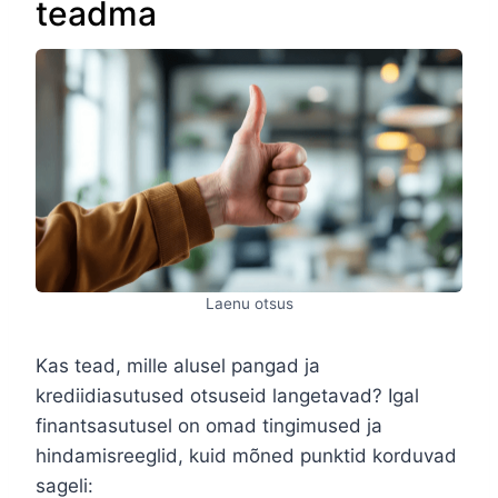
teadma
Laenu otsus
Kas tead, mille alusel pangad ja
krediidiasutused otsuseid langetavad? Igal
finantsasutusel on omad tingimused ja
hindamisreeglid, kuid mõned punktid korduvad
sageli: