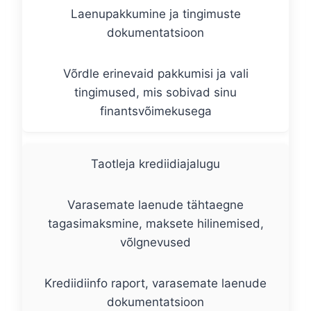
Laenupakkumine ja tingimuste
dokumentatsioon
Võrdle erinevaid pakkumisi ja vali
tingimused, mis sobivad sinu
finantsvõimekusega
Taotleja krediidiajalugu
Varasemate laenude tähtaegne
tagasimaksmine, maksete hilinemised,
võlgnevused
Krediidiinfo raport, varasemate laenude
dokumentatsioon