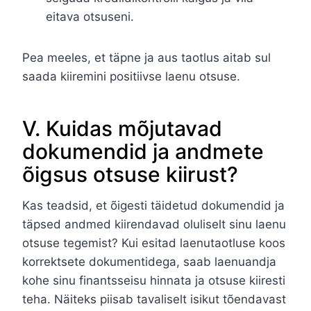
eitava otsuseni.
Pea meeles, et täpne ja aus taotlus aitab sul
saada kiiremini positiivse laenu otsuse.
V. Kuidas mõjutavad
dokumendid ja andmete
õigsus otsuse kiirust?
Kas teadsid, et õigesti täidetud dokumendid ja
täpsed andmed kiirendavad oluliselt sinu laenu
otsuse tegemist? Kui esitad laenutaotluse koos
korrektsete dokumentidega, saab laenuandja
kohe sinu finantsseisu hinnata ja otsuse kiiresti
teha. Näiteks piisab tavaliselt isikut tõendavast