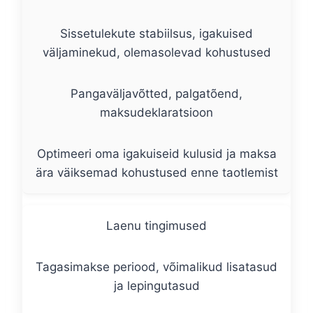
Sissetulekute stabiilsus, igakuised
väljaminekud, olemasolevad kohustused
Pangaväljavõtted, palgatõend,
maksudeklaratsioon
Optimeeri oma igakuiseid kulusid ja maksa
ära väiksemad kohustused enne taotlemist
Laenu tingimused
Tagasimakse periood, võimalikud lisatasud
ja lepingutasud