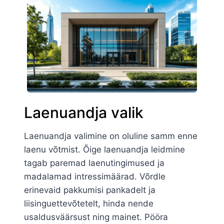
Laenuandja valik
Laenuandja valimine on oluline samm enne
laenu võtmist. Õige laenuandja leidmine
tagab paremad laenutingimused ja
madalamad intressimäärad. Võrdle
erinevaid pakkumisi pankadelt ja
liisinguettevõtetelt, hinda nende
usaldusväärsust ning mainet. Pööra