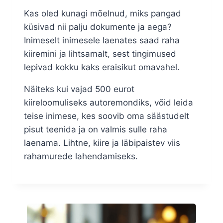
Kas oled kunagi mõelnud, miks pangad
küsivad nii palju dokumente ja aega?
Inimeselt inimesele laenates saad raha
kiiremini ja lihtsamalt, sest tingimused
lepivad kokku kaks eraisikut omavahel.
Näiteks kui vajad 500 eurot
kiireloomuliseks autoremondiks, võid leida
teise inimese, kes soovib oma säästudelt
pisut teenida ja on valmis sulle raha
laenama. Lihtne, kiire ja läbipaistev viis
rahamurede lahendamiseks.