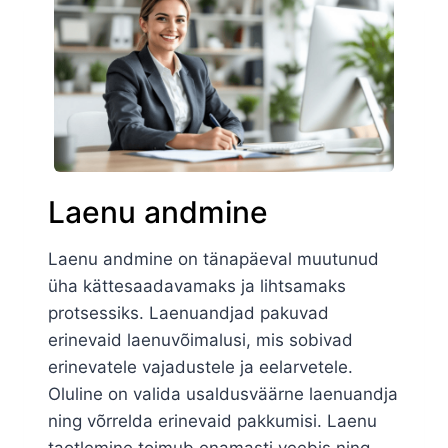
Laenu andmine
Laenu andmine on tänapäeval muutunud
üha kättesaadavamaks ja lihtsamaks
protsessiks. Laenuandjad pakuvad
erinevaid laenuvõimalusi, mis sobivad
erinevatele vajadustele ja eelarvetele.
Oluline on valida usaldusväärne laenuandja
ning võrrelda erinevaid pakkumisi. Laenu