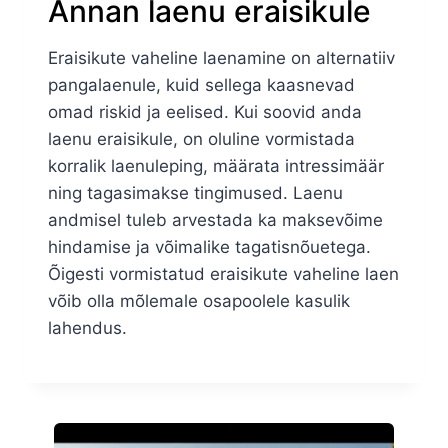
Annan laenu eraisikule
Eraisikute vaheline laenamine on alternatiiv
pangalaenule, kuid sellega kaasnevad
omad riskid ja eelised. Kui soovid anda
laenu eraisikule, on oluline vormistada
korralik laenuleping, määrata intressimäär
ning tagasimakse tingimused. Laenu
andmisel tuleb arvestada ka maksevõime
hindamise ja võimalike tagatisnõuetega.
Õigesti vormistatud eraisikute vaheline laen
võib olla mõlemale osapoolele kasulik
lahendus.