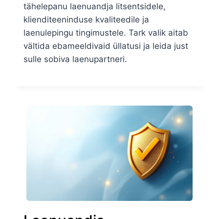
tähelepanu laenuandja litsentsidele,
klienditeeninduse kvaliteedile ja
laenulepingu tingimustele. Tark valik aitab
vältida ebameeldivaid üllatusi ja leida just
sulle sobiva laenupartneri.