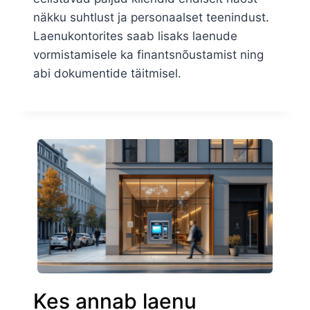
näkku suhtlust ja personaalset teenindust.
Laenukontorites saab lisaks laenude
vormistamisele ka finantsnõustamist ning
abi dokumentide täitmisel.
Kes annab laenu