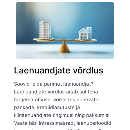
Laenuandjate võrdlus
Soovid leida parimat laenuandjat?
Laenuandjate võrdlus aitab sul teha
targema otsuse, võrreldes erinevate
pankade, krediidiasutuste ja
kiirlaenuandjate tingimusi ning pakkumisi.
Vaata läbi intressimäärad, laenuperioodid