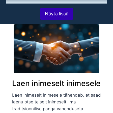
Näytä lisää
Laen inimeselt inimesele
Laen inimeselt inimesele tähendab, et saad
laenu otse teiselt inimeselt ilma
traditsioonilise panga vahenduseta.