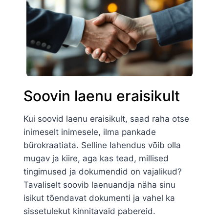
Soovin laenu eraisikult
Kui soovid laenu eraisikult, saad raha otse
inimeselt inimesele, ilma pankade
bürokraatiata. Selline lahendus võib olla
mugav ja kiire, aga kas tead, millised
tingimused ja dokumendid on vajalikud?
Tavaliselt soovib laenuandja näha sinu
isikut tõendavat dokumenti ja vahel ka
sissetulekut kinnitavaid pabereid.