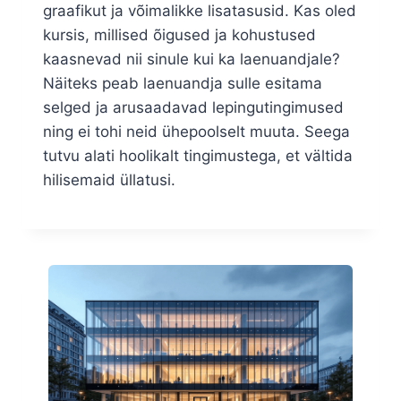
graafikut ja võimalikke lisatasusid. Kas oled
kursis, millised õigused ja kohustused
kaasnevad nii sinule kui ka laenuandjale?
Näiteks peab laenuandja sulle esitama
selged ja arusaadavad lepingutingimused
ning ei tohi neid ühepoolselt muuta. Seega
tutvu alati hoolikalt tingimustega, et vältida
hilisemaid üllatusi.