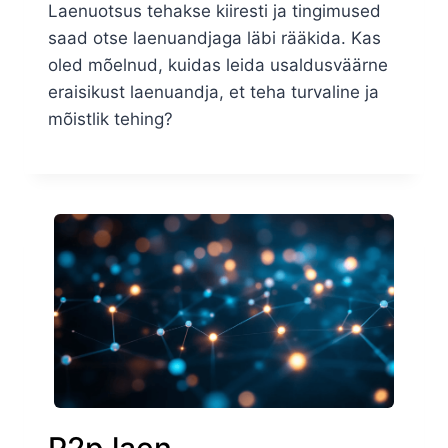
Laenuotsus tehakse kiiresti ja tingimused
saad otse laenuandjaga läbi rääkida. Kas
oled mõelnud, kuidas leida usaldusväärne
eraisikust laenuandja, et teha turvaline ja
mõistlik tehing?