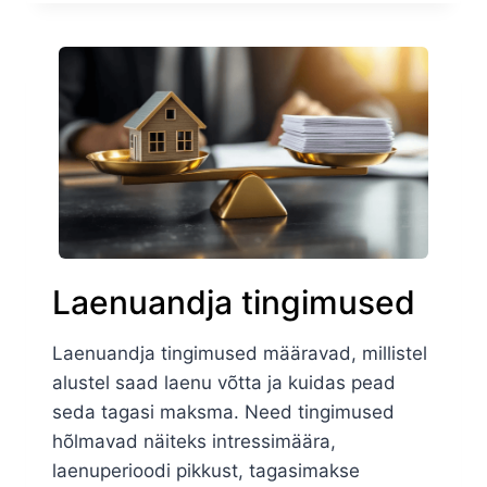
Laenuandja tingimused
Laenuandja tingimused määravad, millistel
alustel saad laenu võtta ja kuidas pead
seda tagasi maksma. Need tingimused
hõlmavad näiteks intressimäära,
laenuperioodi pikkust, tagasimakse