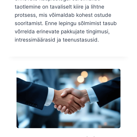
taotlemine on tavaliselt kiire ja lihtne
protsess, mis võimaldab kohest ostude
sooritamist. Enne lepingu sõlmimist tasub
võrrelda erinevate pakkujate tingimusi,
intressimäärasid ja teenustasusid.